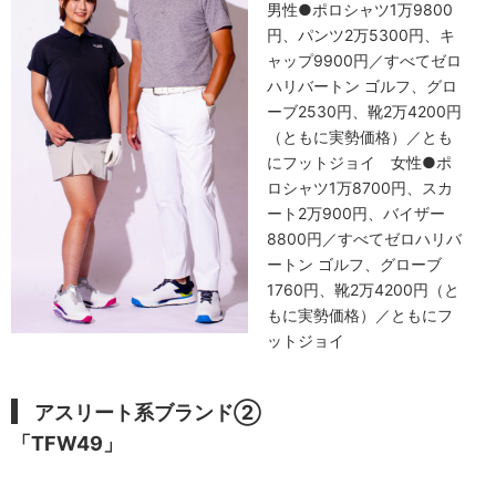
男性●ポロシャツ1万9800
円、パンツ2万5300円、キ
ャップ9900円／すべてゼロ
ハリバートン ゴルフ、グロ
ーブ2530円、靴2万4200円
（ともに実勢価格）／とも
にフットジョイ 女性●ポ
ロシャツ1万8700円、スカ
ート2万900円、バイザー
8800円／すべてゼロハリバ
ートン ゴルフ、グローブ
1760円、靴2万4200円（と
もに実勢価格）／ともにフ
ットジョイ
アスリート系ブランド②
「TFW49」