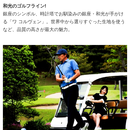
和光のゴルフライン!
銀座のシンボル、時計塔でお馴染みの銀座・和光が手がけ
る「ワ コルヴェン」。世界中から選りすぐった生地を使う
など、品質の高さが最大の魅力。