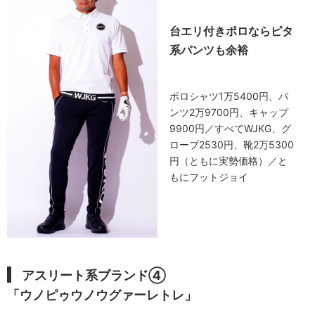
台エリ付きポロならピタ
系パンツも余裕
ポロシャツ1万5400円、パ
ンツ2万9700円、キャップ
9900円／すべてWJKG、グ
ローブ2530円、靴2万5300
円（ともに実勢価格）／と
もにフットジョイ
アスリート系ブランド④
「ウノピゥウノウグァーレトレ」