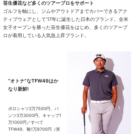
笹生優花など多くのツアープロをサポート
ゴルフを軸にし、ジムやアウトドアまでカバーできるアク
ティブウェアとして’17年に誕生した日本のブランド。全米
女子オープンを勝った笹生優花をはじめ、多くのツアープ
ロが着用している人気急上昇ブランド。
“オトナ”なTFW49はか
なり新鮮!
ポロシャツ2万7500円、パ
ンツ3万3000円、キャップ1
万1000円／すべて
TFW49、靴1万8700円（実