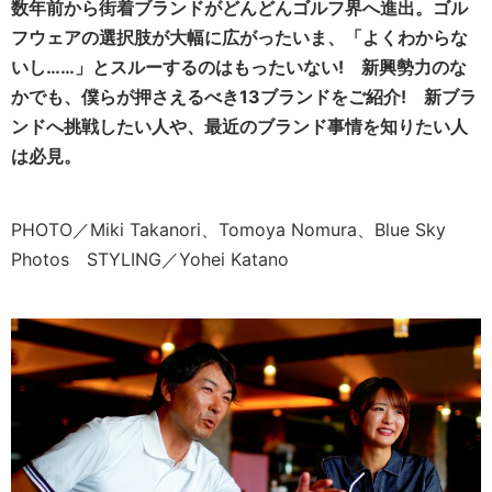
数年前から街着ブランドがどんどんゴルフ界へ進出。ゴル
フウェアの選択肢が大幅に広がったいま、「よくわからな
いし……」とスルーするのはもったいない!
新興勢力のな
かでも、僕らが押さえるべき13ブランドをご紹介! 新ブラ
ンドへ挑戦したい人や、最近のブランド事情を知りたい人
は必見。
PHOTO／Miki Takanori、Tomoya Nomura、Blue Sky
Photos STYLING／Yohei Katano