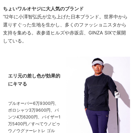
ちょいワルオヤジに大人気のブランド
’12年に小澤智弘氏が立ち上げた日本ブランド。世界中から
選りすぐった生地を生かし、多くのファッショニスタから
支持を集める。表参道ヒルズや赤坂店、GINZA SIXで展開
している。
エリ元の差し色が効果的
にキマる
プルオーバー6万9300円、
ポロシャツ3万9600円、パ
ンツ4万6200円、バイザー1
万5400円／すべてウノピゥ
ウノウグァーレトレ ゴル