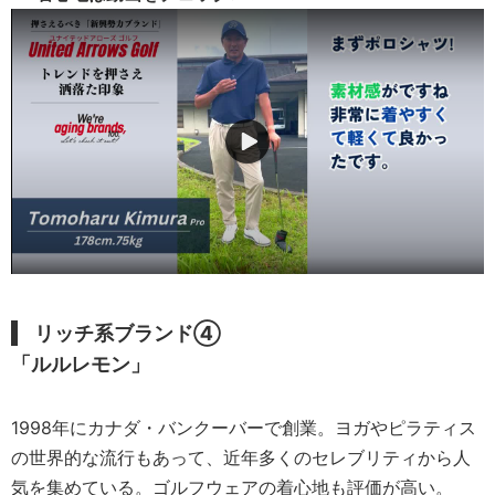
リッチ系
ブランド④
「ルルレモン」
1998年にカナダ・バンクーバーで創業。ヨガやピラティス
の世界的な流行もあって、近年多くのセレブリティから人
気を集めている。ゴルフウェアの着心地も評価が高い。