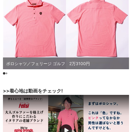
ポロシャツ／フェリージ ゴルフ 2万3100円
>>着心地は動画をチェック!