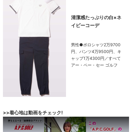
清潔感たっぷりの白×ネ
イビーコーデ
男性●ポロシャツ2万9700
円、パンツ4万9500円、キ
ャップ1万4300円／すべて
アー・ペー・セー ゴルフ
>>着心地は動画をチェック!