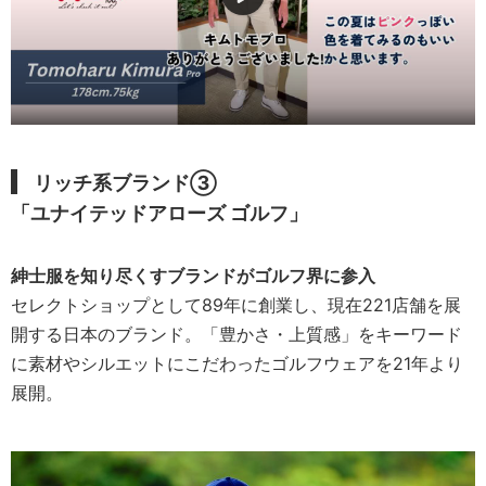
リッチ系
ブランド③
「ユナイテッドアローズ ゴルフ」
紳士服を知り尽くすブランドがゴルフ界に参入
セレクトショップとして89年に創業し、現在221店舗を展
開する日本のブランド。「豊かさ・上質感」をキーワード
に素材やシルエットにこだわったゴルフウェアを21年より
展開。