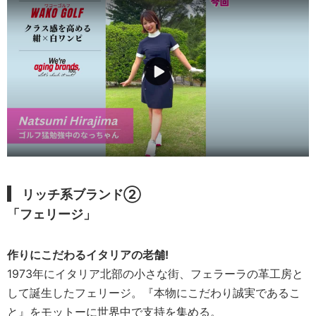
リッチ系
ブランド②
「フェリージ」
作りにこだわるイタリアの老舗!
1973年にイタリア北部の小さな街、フェラーラの革工房と
して誕生したフェリージ。『本物にこだわり誠実であるこ
と』をモットーに世界中で支持を集める。