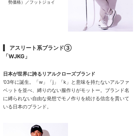
勢価格）／フットジョイ
アスリート系ブランド③
「WJKG」
日本が世界に誇るリアルクローズブランド
’03年に誕生。「w」「j」「k」と意味を持たないアルファ
ベットを並べ、縛りのない服作りがモットー。ブランド名
に縛られない自由な発想でモノ作りを続ける信念を貫いて
いる日本のブランド。