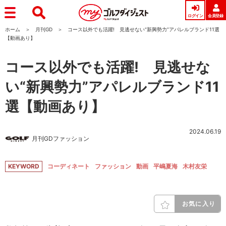
ログイン
会員登録
ホーム
月刊GD
コース以外でも活躍! 見逃せない“新興勢力”アパレルブランド11選
【動画あり】
コース以外でも活躍! 見逃せな
い“新興勢力”アパレルブランド11
選【動画あり】
2024.06.19
月刊GDファッション
KEYWORD
コーディネート
ファッション
動画
平嶋夏海
木村友栄
お気に入り