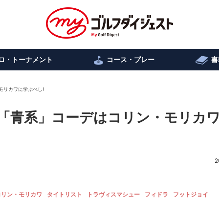
ロ・トーナメント
コース・プレー
書
モリカワに学ぶべし!
かな「青系」コーデはコリン・モリカ
2
コリン・モリカワ
タイトリスト
トラヴィスマシュー
フィドラ
フットジョイ