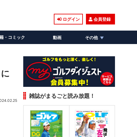
ログイン
会員登録
籍・コミック
動画
その他
ワに
雑誌がまるごと読み放題！
024.02.25