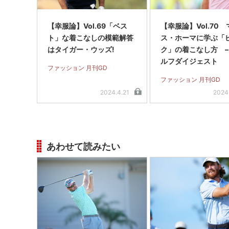
【幸服論】Vol.69「ベス
【幸服論】Vol.70
ト」な着こなしの模範解答
ス・ホーマに学ぶ「
はタイガー・ウッズ!
ク」の着こなし方 –
ルフダイジェスト
ファッション 月刊GD
ファッション 月刊GD
2024.4.21
2024
あわせて読みたい