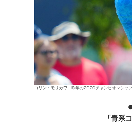
コリン・モリカワ
昨年のZOZOチャンピオンシップ
「青系