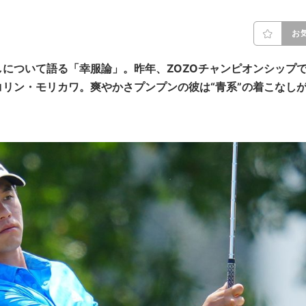
お
について語る「幸服論」。昨年、ZOZOチャンピオンシップ
リン・モリカワ。爽やかさプンプンの彼は“青系”の着こなし