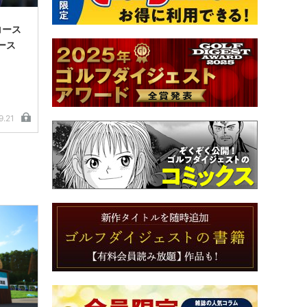
コース
ース
9.21