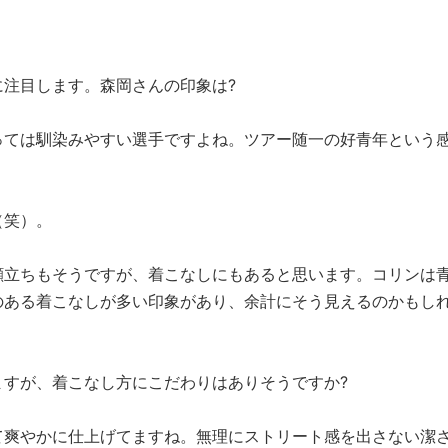
注目します。森岡さんの印象は?
っては馴染みやすい選手ですよね。ツアー随一の好青年という
（笑）。
立ちもそうですが、着こなしにもあると思います。コリンは
のある着こなしが多い印象があり、余計にそう見えるのかもし
ますが、着こなし方にこだわりはありそうですか?
爽やかに仕上げてますね。無理にストリート感を出さない潔