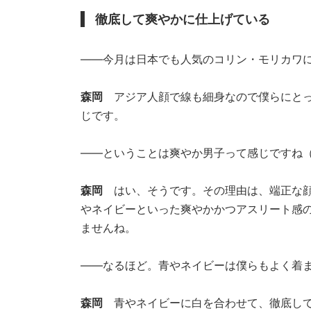
徹底して爽やかに仕上げている
――今月は日本でも人気のコリン・モリカワに
森岡
アジア人顔で線も細身なので僕らにと
じです。
――ということは爽やか男子って感じですね
森岡
はい、そうです。その理由は、端正な顔
やネイビーといった爽やかかつアスリート感
ませんね。
――なるほど。青やネイビーは僕らもよく着
森岡
青やネイビーに白を合わせて、徹底して