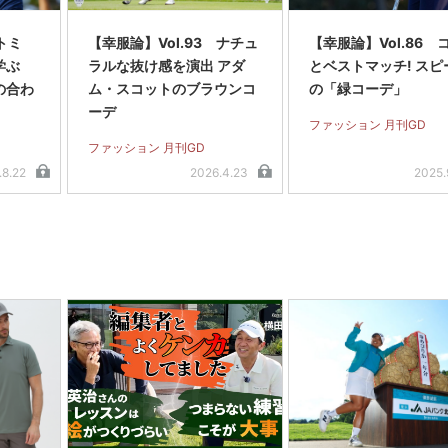
 トミ
【幸服論】Vol.93 ナチュ
【幸服論】Vol.86 
学ぶ
ラルな抜け感を演出 アダ
とベストマッチ! スピ
の合わ
ム・スコットのブラウンコ
の「緑コーデ」
ーデ
ファッション 月刊GD
ファッション 月刊GD
.8.22
2026.4.23
2025.