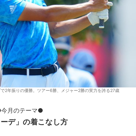
で2年振りの優勝。ツアー6勝、メジャー2勝の実力を誇る27歳
●今月のテーマ●
コーデ」の着こなし方