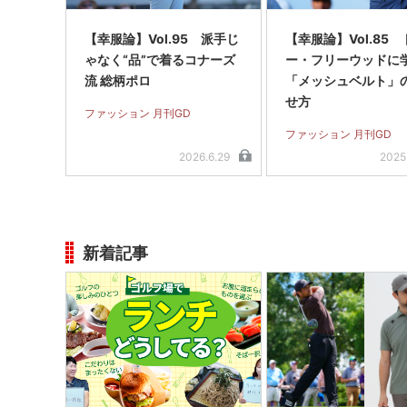
【幸服論】Vol.95 派手じ
【幸服論】Vol.85
ゃなく“品”で着るコナーズ
ー・フリーウッドに
流 総柄ポロ
「メッシュベルト」
せ方
ファッション 月刊GD
ファッション 月刊GD
2026.6.29
2025
新着記事