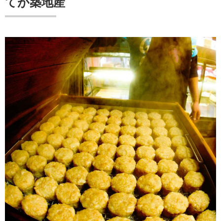
てが築地産