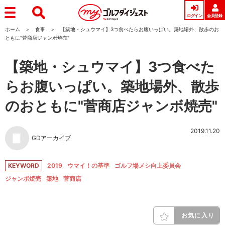
ログイン
会員登録
ホーム
食事
【築地・シュウマイ】3つ食べたらお腹いっぱい。築地場外、散歩のお
ともに"菅商店ジャンボ焼売"
【築地・シュウマイ】3つ食べた
らお腹いっぱい。築地場外、散歩
のおともに"菅商店ジャンボ焼売"
2019.11.20
GDアーカイブ
KEYWORD
2019
ウマイ！の基準
ゴルフ場メシ向上委員会
ジャンボ焼売
築地
菅商店
お気に入り