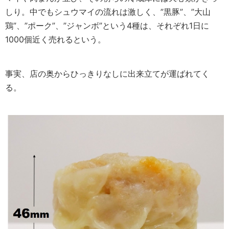
しり。中でもシュウマイの流れは激しく、”黒豚”、”大山
鶏”、”ポーク”、”ジャンボ”という4種は、それぞれ1日に
1000個近く売れるという。
事実、店の奥からひっきりなしに出来立てが運ばれてく
る。