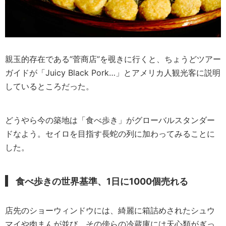
親玉的存在である”菅商店”を覗きに行くと、ちょうどツアー
ガイドが「Juicy Black Pork…」とアメリカ人観光客に説明
しているところだった。
どうやら今の築地は「食べ歩き」がグローバルスタンダー
ドなよう。セイロを目指す長蛇の列に加わってみることに
した。
食べ歩きの世界基準、1日に1000個売れる
店先のショーウィンドウには、綺麗に箱詰めされたシュウ
マイや肉まんが並び、その傍らの冷蔵庫には天心類がぎっ