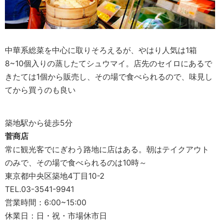
中華系総菜を中心に取りそろえるが、やはり人気は1箱
8~10個入りの蒸したてシュウマイ。店先のセイロにあるで
きたては1個から販売し、その場で食べられるので、味見し
てから買うのも良い
築地駅から徒歩5分
菅商店
常に観光客でにぎわう路地に店はある。朝はテイクアウト
のみで、その場で食べられるのは10時～
東京都中央区築地4丁目10-2
TEL.03-3541-9941
営業時間：6:00~15:00
休業日：日・祝・市場休市日