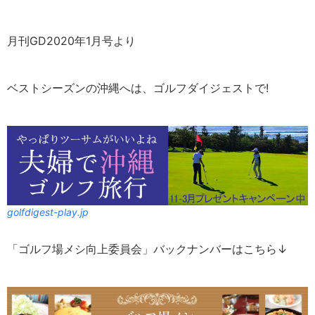
月刊GD2020年1月号より
ベストシーズンの沖縄へは、ゴルフダイジェストで!
golfdigest-play.jp
「ゴルフ場メシ向上委員会」バックナンバーはこちら↓