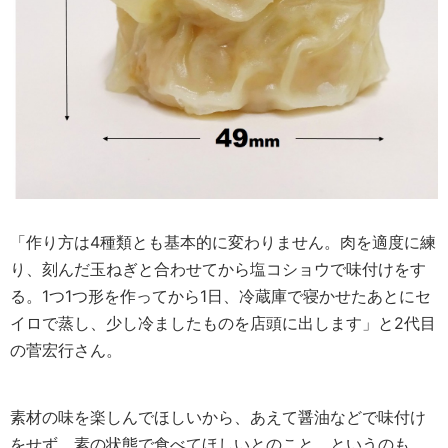
「作り方は4種類とも基本的に変わりません。肉を適度に練
り、刻んだ玉ねぎと合わせてから塩コショウで味付けをす
る。1つ1つ形を作ってから1日、冷蔵庫で寝かせたあとにセ
イロで蒸し、少し冷ましたものを店頭に出します」と2代目
の菅宏行さん。
素材の味を楽しんでほしいから、あえて醤油などで味付け
をせず、素の状態で食べてほしいとのこと。というのも、