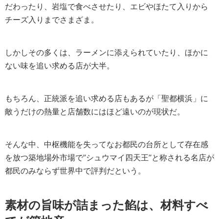
だわったり、岩塩で食べさせたり、エビやほたて入りから
チーズ入りまでさまざま。
しかしその多くは、ラーメンに添えられていたり、ほかに
ない味を追い求める店が大半。
もちろん、正統派を追い求める店もあるが「聖都横浜」に
敵うだけの熱量と店舗数にはほど遠いのが現状だ。
そんな中、中枢機能を失ってなお都民の台所として存在感
を放つ築地場外市場で”シュウマイ四天王”と称される名店が
都民のみならず世界中で評判だという。
素材の旨味が詰まった餡は、材料すべ