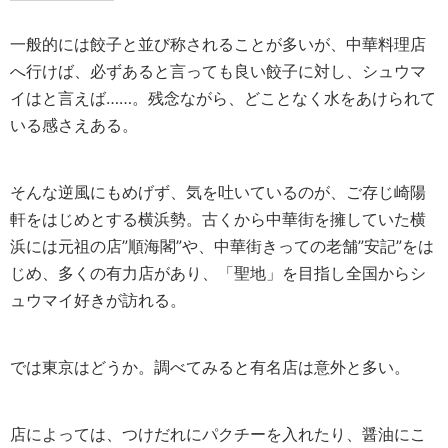
一般的には餃子と並び称されることが多いが、中華料理店
へ行けば、必ずあると言っても良い餃子に対し、シュウマ
イはと言えば……。残念ながら、どことなく水をあけられて
いる感さえある。
そんな逆風にもめげず、気を吐いているのが、ご存じ崎陽
軒をはじめとする横浜勢。古くから中華街を擁していた横
浜には元祖の店”順海閣”や、中華街きっての老舗”安記”をは
じめ、多くの有力店があり、「聖地」を目指し全国からシ
ュウマイ好きが訪れる。
では東京はどうか。調べてみると有名店は意外と多い。
店によっては、つけだれにパクチーを入れたり、醤油にこ