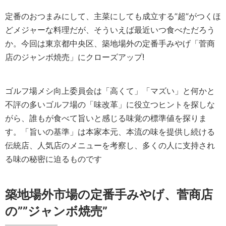
定番のおつまみにして、主菜にしても成立する”超”がつくほ
どメジャーな料理だが、そういえば最近いつ食べただろう
か。今回は東京都中央区、築地場外の定番手みやげ「菅商
店のジャンボ焼売」にクローズアップ!
ゴルフ場メシ向上委員会は「高くて」「マズい」と何かと
不評の多いゴルフ場の「味改革」に役立つヒントを探しな
がら、誰もが食べて旨いと感じる味覚の標準値を探りま
す。「旨いの基準」は本家本元、本流の味を提供し続ける
伝統店、人気店のメニューを考察し、多くの人に支持され
る味の秘密に迫るものです
築地場外市場の定番手みやげ、菅商店
の””ジャンボ焼売”