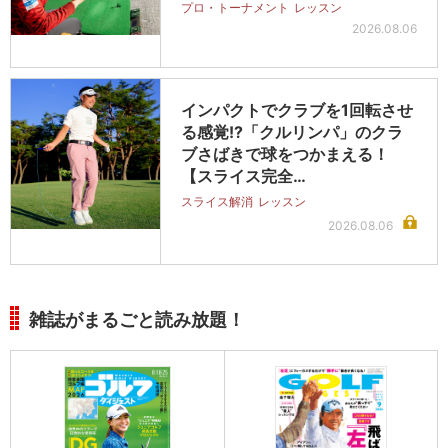
プロ・トーナメント
レッスン
2026.08.06
インパクトでクラブを1回転させ
る感覚!?「クルリンパ」のクラ
ブさばきで球をつかまえる！
【スライス完全…
スライス解消
レッスン
2026.08.06
雑誌がまるごと読み放題！