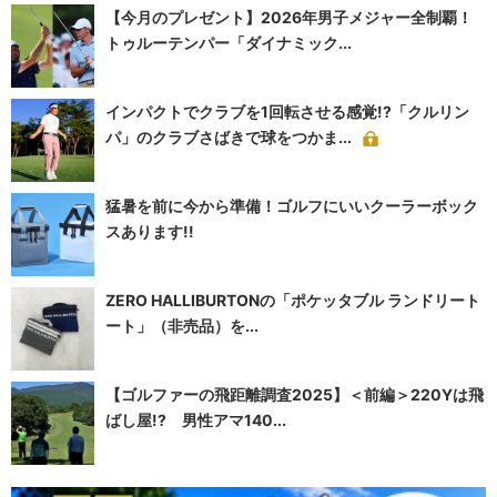
【今月のプレゼント】2026年男子メジャー全制覇！
トゥルーテンパー「ダイナミック...
インパクトでクラブを1回転させる感覚!?「クルリン
パ」のクラブさばきで球をつかま...
猛暑を前に今から準備！ゴルフにいいクーラーボック
スあります!!
ZERO HALLIBURTONの「ポケッタブル ランドリート
ート」（非売品）を...
【ゴルファーの飛距離調査2025】＜前編＞220Yは飛
ばし屋!? 男性アマ140...