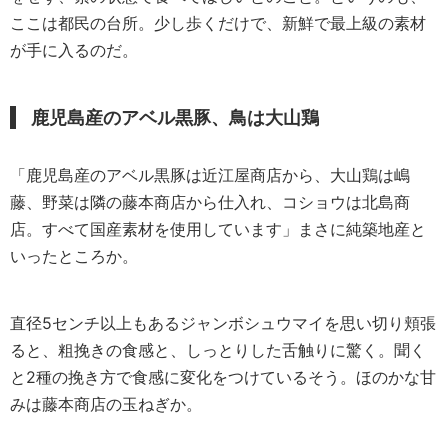
ここは都民の台所。少し歩くだけで、新鮮で最上級の素材
が手に入るのだ。
鹿児島産のアベル黒豚、鳥は大山鶏
「鹿児島産のアベル黒豚は近江屋商店から、大山鶏は嶋
藤、野菜は隣の藤本商店から仕入れ、コショウは北島商
店。すべて国産素材を使用しています」まさに純築地産と
いったところか。
直径5センチ以上もあるジャンボシュウマイを思い切り頬張
ると、粗挽きの食感と、しっとりした舌触りに驚く。聞く
と2種の挽き方で食感に変化をつけているそう。ほのかな甘
みは藤本商店の玉ねぎか。