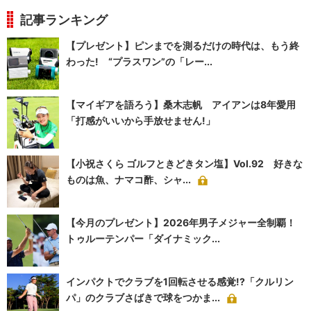
記事ランキング
【プレゼント】ピンまでを測るだけの時代は、もう終
わった! “プラスワン”の「レー...
【マイギアを語ろう】桑木志帆 アイアンは8年愛用
「打感がいいから手放せません!」
【小祝さくら ゴルフときどきタン塩】Vol.92 好きな
ものは魚、ナマコ酢、シャ...
【今月のプレゼント】2026年男子メジャー全制覇！
トゥルーテンパー「ダイナミック...
インパクトでクラブを1回転させる感覚!?「クルリン
パ」のクラブさばきで球をつかま...