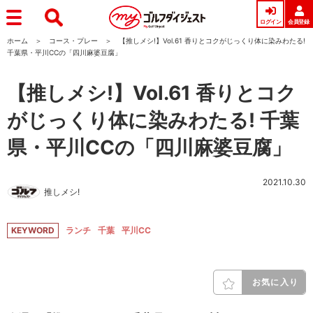
ログイン
会員登録
ホーム
コース・プレー
【推しメシ!】Vol.61 香りとコクがじっくり体に染みわたる!
千葉県・平川CCの「四川麻婆豆腐」
【推しメシ!】Vol.61 香りとコク
がじっくり体に染みわたる! 千葉
県・平川CCの「四川麻婆豆腐」
2021.10.30
推しメシ!
KEYWORD
ランチ
千葉
平川CC
お気に入り