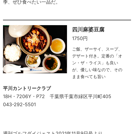
季、ぜひ食べたい一品だ。
四川麻婆豆腐
1750円
ご飯、ザーサイ、スープ、
デザート付き。定番の「オ
ン・ザ・ライス」も良い
が、優しい味なので、その
まま食べても旨い
平川カントリークラブ
18H・7206Y・P72 千葉県千葉市緑区平川町405
043-292-5501
週刊ゴルフダイジェスト2021年11月9日号より