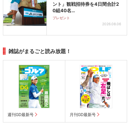
ント」観戦招待券を4日間合計2
0組40名…
プレゼント
2026.08.06
雑誌がまるごと読み放題！
週刊GD最新号
月刊GD最新号