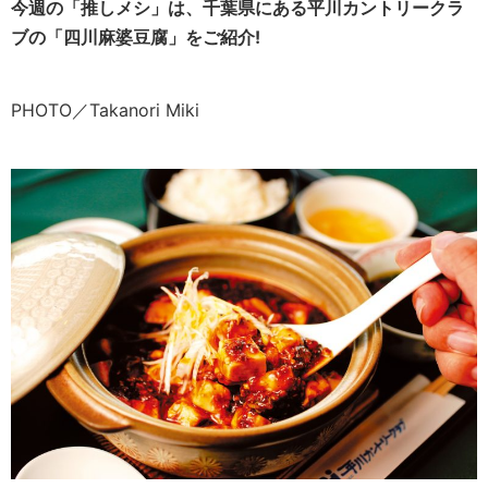
今週の「推しメシ」は、千葉県にある平川カントリークラ
ブの「四川麻婆豆腐」をご紹介!
PHOTO／Takanori Miki