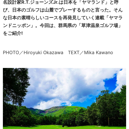
名設計家R.T.ジョーンズJr.は日本を「ヤマランド」と呼
び、日本のゴルフは山麓でプレーするものと言った。そん
な日本の素晴らしいコースを再発見していく連載「ヤマラ
ンドニッポン」。今回は、群馬県の「草津温泉ゴルフ場」
をご紹介!
PHOTO／Hiroyuki Okazawa TEXT／Mika Kawano