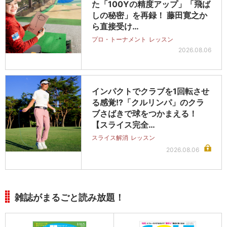
た「100Yの精度アップ」「飛ば
しの秘密」を再録！ 藤田寛之か
ら直接受け…
プロ・トーナメント
レッスン
2026.08.06
インパクトでクラブを1回転させ
る感覚!?「クルリンパ」のクラ
ブさばきで球をつかまえる！
【スライス完全…
スライス解消
レッスン
2026.08.06
雑誌がまるごと読み放題！