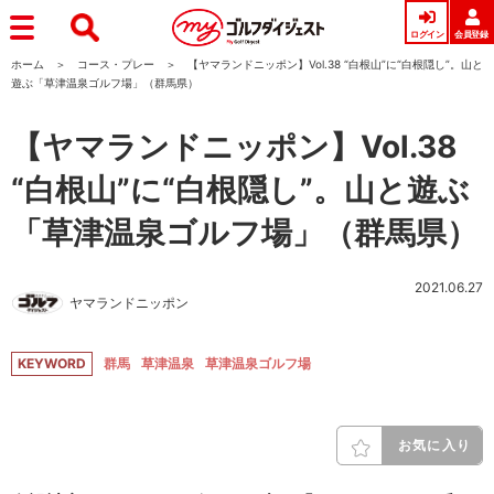
ログイン
会員登録
ホーム
コース・プレー
【ヤマランドニッポン】Vol.38 “白根山”に“白根隠し”。山と
遊ぶ「草津温泉ゴルフ場」（群馬県）
【ヤマランドニッポン】Vol.38
“白根山”に“白根隠し”。山と遊ぶ
「草津温泉ゴルフ場」（群馬県）
2021.06.27
ヤマランドニッポン
KEYWORD
群馬
草津温泉
草津温泉ゴルフ場
お気に入り