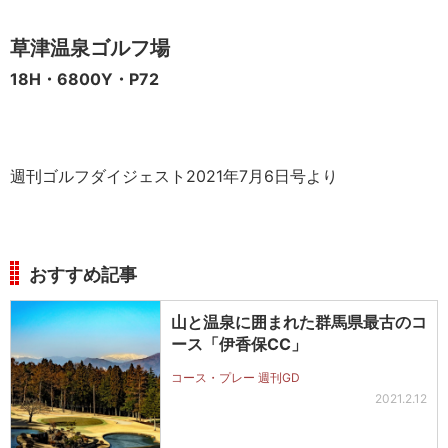
草津温泉ゴルフ場
18H・6800Y・P72
週刊ゴルフダイジェスト2021年7月6日号より
おすすめ記事
山と温泉に囲まれた群馬県最古のコ
ース「伊香保CC」
コース・プレー 週刊GD
2021.2.12