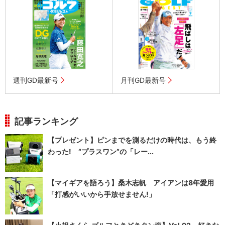
週刊GD最新号
月刊GD最新号
記事ランキング
【プレゼント】ピンまでを測るだけの時代は、もう終
わった! “プラスワン”の「レー...
【マイギアを語ろう】桑木志帆 アイアンは8年愛用
「打感がいいから手放せません!」