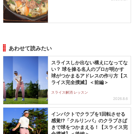
あわせて読みたい
スライスしか出ない構えになってな
い？ 球を操る名人のプロが明かす
球がつかまるアドレスの作り方【ス
ライス完全撲滅】＜前編＞
スライス解消 レッスン
2026.8.6
インパクトでクラブを1回転させる
感覚!?「クルリンパ」のクラブさば
きで球をつかまえる！【スライス完
全撲滅】＜後編＞