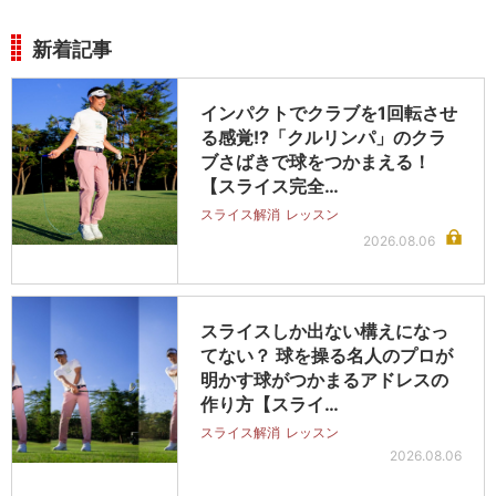
新着記事
インパクトでクラブを1回転させ
る感覚!?「クルリンパ」のクラ
ブさばきで球をつかまえる！
【スライス完全…
スライス解消
レッスン
2026.08.06
スライスしか出ない構えになっ
てない？ 球を操る名人のプロが
明かす球がつかまるアドレスの
作り方【スライ…
スライス解消
レッスン
2026.08.06