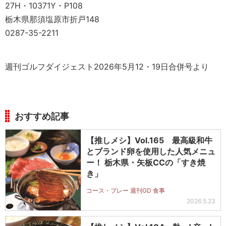
27H・10371Y・P108
栃木県那須塩原市折戸148
0287-35-2211
週刊ゴルフダイジェスト2026年5月12・19日合併号より
おすすめ記事
【推しメシ】Vol.165 最高級和牛
とブランド卵を使用した人気メニュ
ー！ 栃木県・矢板CCの「すき焼
き」
コース・プレー 週刊GD 食事
2026.5.23