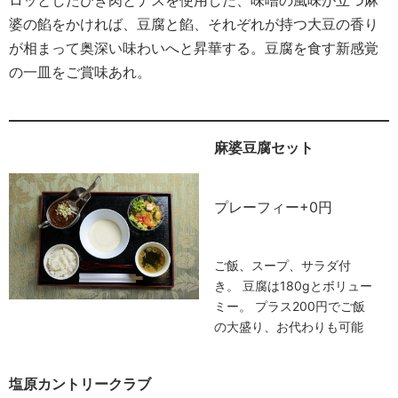
ロッとしたひき肉とナスを使用した、味噌の風味が立つ麻
婆の餡をかければ、豆腐と餡、それぞれが持つ大豆の香り
が相まって奥深い味わいへと昇華する。豆腐を食す新感覚
の一皿をご賞味あれ。
麻婆豆腐セット
プレーフィー+0円
ご飯、スープ、サラダ付
き。 豆腐は180gとボリュー
ミー。 プラス200円でご飯
の大盛り、お代わりも可能
塩原カントリークラブ