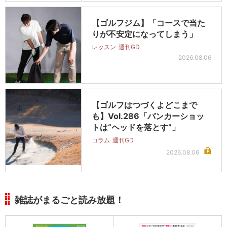
【ゴルフジム】「コースで当た
りが不安定になってしまう」
レッスン
週刊GD
2026.08.06
【ゴルフはつづくよどこまで
も】Vol.286「バンカーショッ
トは“ヘッドを落とす”」
コラム
週刊GD
2026.08.06
雑誌がまるごと読み放題！