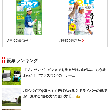
週刊GD最新号
月刊GD最新号
記事ランキング
【プレゼント】ピンまでを測るだけの時代は、もう終
わった! “プラスワン”の「レー...
塩ビパイプを真っすぐ投げられる？ ドライバーの飛び
が一変する“遠心力”の使い方【...