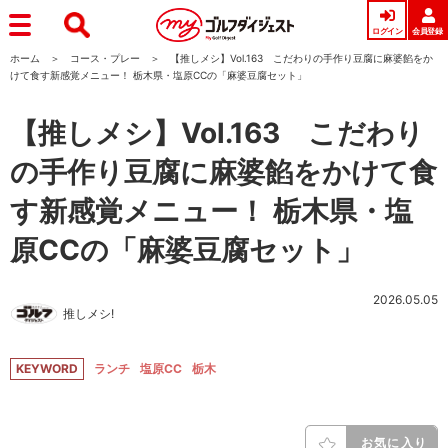
ログイン
会員登録
ホーム
コース・プレー
【推しメシ】Vol.163 こだわりの手作り豆腐に麻婆餡をか
けて食す新感覚メニュー！ 栃木県・塩原CCの「麻婆豆腐セット」
【推しメシ】Vol.163 こだわり
の手作り豆腐に麻婆餡をかけて食
す新感覚メニュー！ 栃木県・塩
原CCの「麻婆豆腐セット」
2026.05.05
推しメシ!
KEYWORD
ランチ
塩原CC
栃木
お気に入り