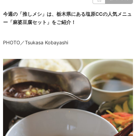
今週の「推しメシ」は、栃木県にある塩原CCの人気メニュ
ー「麻婆豆腐セット」をご紹介！
PHOTO／Tsukasa Kobayashi