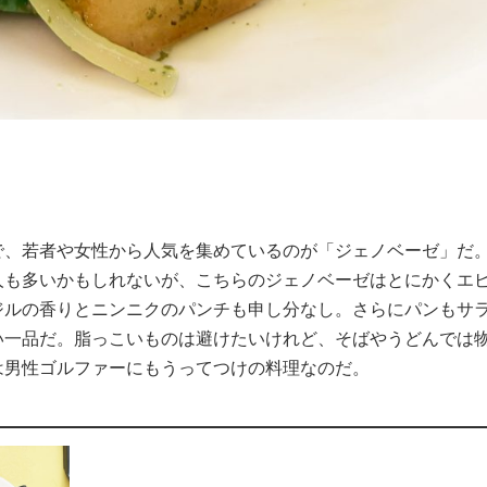
で、若者や女性から人気を集めているのが「ジェノベーゼ」だ
人も多いかもしれないが、こちらのジェノベーゼはとにかくエ
ジルの香りとニンニクのパンチも申し分なし。さらにパンもサ
い一品だ。脂っこいものは避けたいけれど、そばやうどんでは
は男性ゴルファーにもうってつけの料理なのだ。