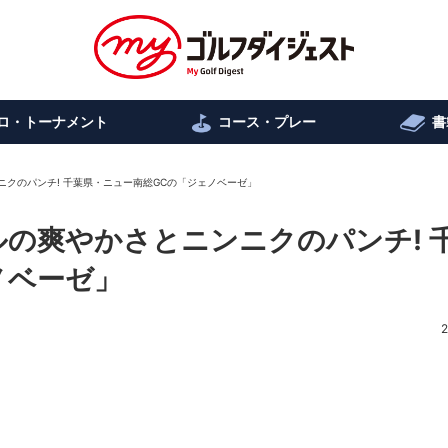
ロ・トーナメント
コース・プレー
書
ンニクのパンチ! 千葉県・ニュー南総GCの「ジェノベーゼ」
ジルの爽やかさとニンニクのパンチ! 
ノベーゼ」
2