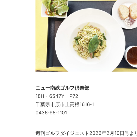
ニュー南総ゴルフ倶楽部
18H・6547Y・P72
千葉県市原市上髙根1616‐1
0436‐95‐1101
週刊ゴルフダイジェスト2026年2月10日号よ