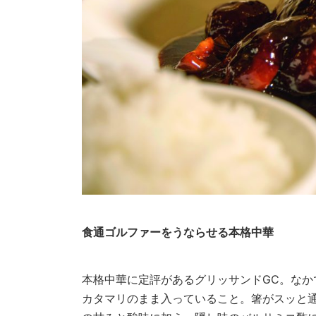
食通ゴルファーをうならせる本格中華
本格中華に定評があるグリッサンドGC。なか
カタマリのまま入っていること。箸がスッと