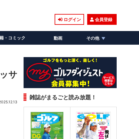
ログイン
会員登録
籍・コミック
動画
その他
リッサ
雑誌がまるごと読み放題！
2025.12.13