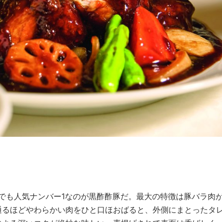
でも人気ナンバー1なのが黒酢酢豚だ。最大の特徴は豚バラ肉
通るほどやわらかい肉をひと口ほおばると、外側にまとったタ