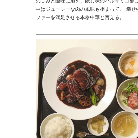
の甘みと酸味に加え、隠し味のバルサミコ酢
中はジューシーな肉の風味も相まって、“幸せ
ファーを満足させる本格中華と言える。