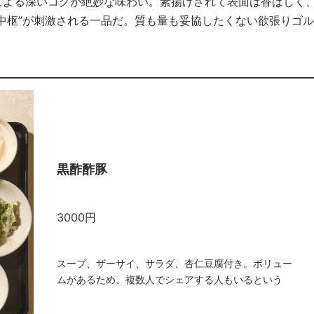
による深いコクが絶妙な味わい。素揚げされて表面は香ばしく
中枢”が刺激される一品だ。質も量も妥協したくない欲張りゴル
黒酢酢豚
3000円
スープ、ザーサイ、サラダ、杏仁豆腐付き。ボリュー
ムがあるため、複数人でシェアする人もいるという