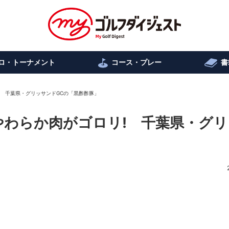
ロ・トーナメント
コース・プレー
書
リ! 千葉県・グリッサンドGCの「黒酢酢豚」
極上やわらか肉がゴロリ! 千葉県・グ