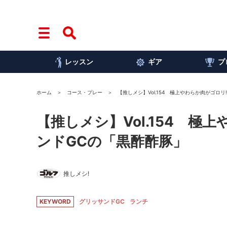
レッスン
ギア
プ
ホーム
コース・プレー
【推しメシ】Vol.154 極上やわらか肉がゴロ
【推しメシ】Vol.154 
ンドGCの「黒酢酢豚」
推しメシ!
KEYWORD
グリッサンドGC
ランチ