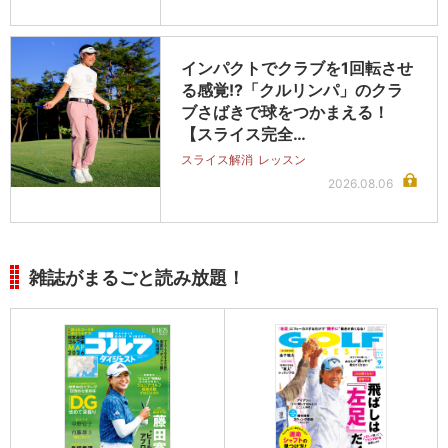
インパクトでクラブを1回転させ
る感覚!?「クルリンパ」のクラ
ブさばきで球をつかまえる！
【スライス完全…
スライス解消
レッスン
2026.08.06
雑誌がまるごと読み放題！