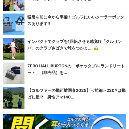
猛暑を前に今から準備！ゴルフにいいクーラーボック
スあります!!
インパクトでクラブを1回転させる感覚!?「クルリン
パ」のクラブさばきで球をつかま...
ZERO HALLIBURTONの「ポケッタブル ランドリート
ート」（非売品）を...
【ゴルファーの飛距離調査2025】＜前編＞220Yは飛
ばし屋!? 男性アマ140...