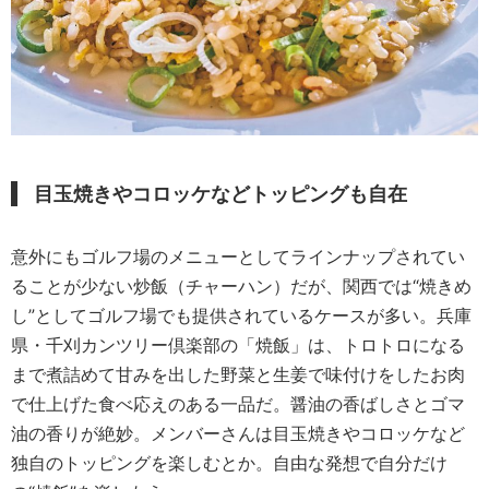
目玉焼きやコロッケなどトッピングも自在
意外にもゴルフ場のメニューとしてラインナップされてい
ることが少ない炒飯（チャーハン）だが、関西では“焼きめ
し”としてゴルフ場でも提供されているケースが多い。兵庫
県・千刈カンツリー倶楽部の「焼飯」は、トロトロになる
まで煮詰めて甘みを出した野菜と生姜で味付けをしたお肉
で仕上げた食べ応えのある一品だ。醤油の香ばしさとゴマ
油の香りが絶妙。メンバーさんは目玉焼きやコロッケなど
独自のトッピングを楽しむとか。自由な発想で自分だけ