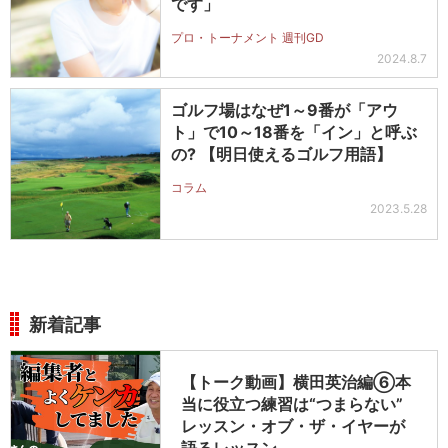
です」
プロ・トーナメント 週刊GD
2024.8.7
ゴルフ場はなぜ1～9番が「アウ
ト」で10～18番を「イン」と呼ぶ
の? 【明日使えるゴルフ用語】
コラム
2023.5.28
新着記事
【トーク動画】横田英治編⑥本
当に役立つ練習は“つまらない”
レッスン・オブ・ザ・イヤーが