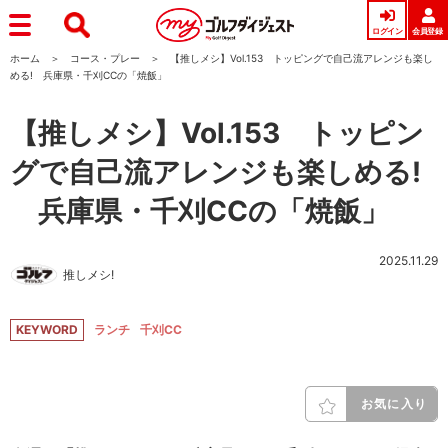
ログイン
会員登録
ホーム
コース・プレー
【推しメシ】Vol.153 トッピングで自己流アレンジも楽し
める! 兵庫県・千刈CCの「焼飯」
【推しメシ】Vol.153 トッピン
グで自己流アレンジも楽しめる!
兵庫県・千刈CCの「焼飯」
2025.11.29
推しメシ!
KEYWORD
ランチ
千刈CC
お気に入り