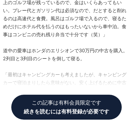
上のゴルフ場が残っているので、金はいくらあってもい
い。プレー代とガソリン代は必須なので、だとすると削れ
るのは高速代と食費。風呂はゴルフ場で入るので、寝るた
めだけにホテル代を払うのはもったいないから車中泊。食
事はコンビニの売れ残り弁当で十分です（笑）」
道中の愛車はホンダのエリシオンで30万円の中古を購入。
2列目と3列目のシートを倒して寝る。
「最初はキャンピングカーも考えましたが、キャンピング
カーで寝泊まりしたら意味がない。安く上げるために中古
車にしました」
この記事は有料会員限定です
続きを読むには有料登録が必要です