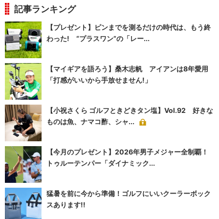
記事ランキング
【プレゼント】ピンまでを測るだけの時代は、もう終
わった! “プラスワン”の「レー...
【マイギアを語ろう】桑木志帆 アイアンは8年愛用
「打感がいいから手放せません!」
【小祝さくら ゴルフときどきタン塩】Vol.92 好きな
ものは魚、ナマコ酢、シャ...
【今月のプレゼント】2026年男子メジャー全制覇！
トゥルーテンパー「ダイナミック...
猛暑を前に今から準備！ゴルフにいいクーラーボック
スあります!!