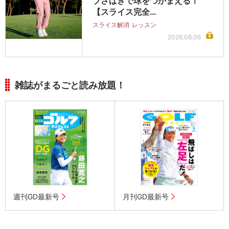
ブさばきで球をつかまえる！
【スライス完全…
スライス解消
レッスン
2026.08.06
雑誌がまるごと読み放題！
週刊GD最新号
月刊GD最新号