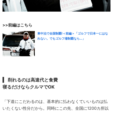
>>前編はこちら
車中泊で全国制覇!＜前編＞「ゴルフで日本一にはな
れない。でもゴルフ場制覇なら…」
削れるのは高速代と食費
寝るだけならクルマでOK
「下道にこだわるのは、基本的に払わなくていいものは払
いたくない性分だから。同時にこの先、全国に1200カ所以