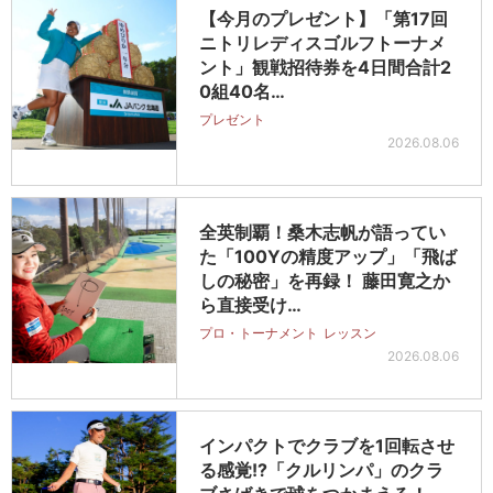
【今月のプレゼント】「第17回
ニトリレディスゴルフトーナメ
ント」観戦招待券を4日間合計2
0組40名…
プレゼント
2026.08.06
全英制覇！桑木志帆が語ってい
た「100Yの精度アップ」「飛ば
しの秘密」を再録！ 藤田寛之か
ら直接受け…
プロ・トーナメント
レッスン
2026.08.06
インパクトでクラブを1回転させ
る感覚!?「クルリンパ」のクラ