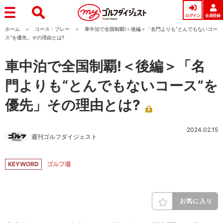
ログイン
会員登録
ホーム
コース・プレー
車中泊で全国制覇!＜後編＞「名門よりも“とんでもないコー
ス”を優先」その理由とは?
車中泊で全国制覇!＜後編＞「名
門よりも“とんでもないコース”を
優先」その理由とは?
2024.02.15
週刊ゴルフダイジェスト
KEYWORD
ゴルフ場
お気に入り