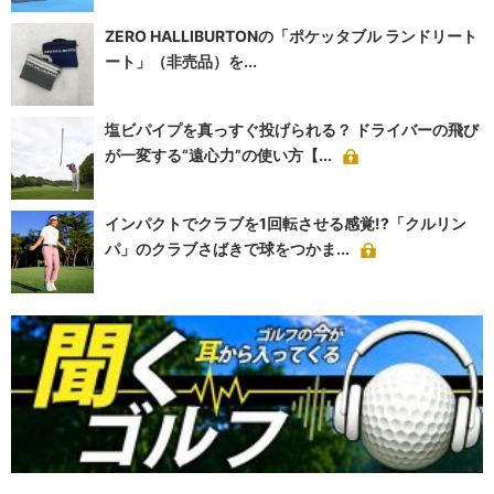
ZERO HALLIBURTONの「ポケッタブル ランドリート
ート」（非売品）を...
塩ビパイプを真っすぐ投げられる？ ドライバーの飛び
が一変する“遠心力”の使い方【...
インパクトでクラブを1回転させる感覚!?「クルリン
パ」のクラブさばきで球をつかま...