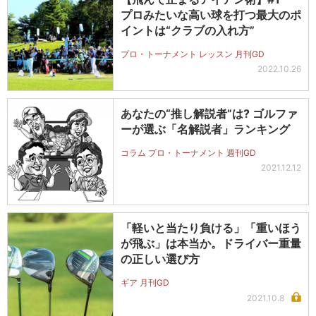
プロみたいな高い球を打つ最大のポ
イントは“クラブの入れ方”
プロ・トーナメント レッスン 月刊GD
2022.10.26
あなたの“推し解説者”は? ゴルファ
ーが選ぶ「名解説者」ランキング
コラム プロ・トーナメント 週刊GD
2021.12.12
「軽いと当たり負ける」「重いほう
が飛ぶ」は本当か。ドライバー重量
の正しい選び方
ギア 月刊GD
2021.10.8