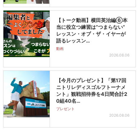
【トーク動画】横田英治編⑥本
当に役立つ練習は“つまらない”
レッスン・オブ・ザ・イヤーが
語るレッスン…
動画
2026.08.06
【今月のプレゼント】「第17回
ニトリレディスゴルフトーナメ
ント」観戦招待券を4日間合計2
0組40名…
プレゼント
2026.08.06