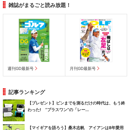
雑誌がまるごと読み放題！
週刊GD最新号
月刊GD最新号
記事ランキング
【プレゼント】ピンまでを測るだけの時代は、もう終
わった! “プラスワン”の「レー...
【マイギアを語ろう】桑木志帆 アイアンは8年愛用