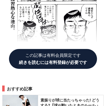
この記事は有料会員限定です
続きを読むには有料登録が必要です
おすすめ記事
素振りが球に当たっちゃった! どう
する?【球が動いたときのルール・