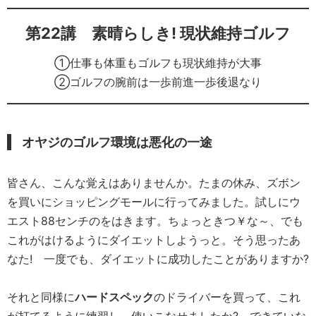
第22講
素晴らしき! 現状維持ゴルフ
①仕事も体重もゴルフも現状維持が大事
②ゴルフの腕前は一歩前進一歩後退なり
オヤジのゴルフ環境は悪化の一途
皆さん、こんな覚えはありませんか。たまの休み、ズボン
を買いにショッピングモールに行ってみました。試しにウ
エスト88センチのをはきます。ちょっときつ￥な～、でも
これがはけるようにダイエットしようっと。そう思ったあ
なた! 一度でも、ダイエットに成功したことがありますか?
それと同様に
ハードスペック
のドライバーを買って、これ