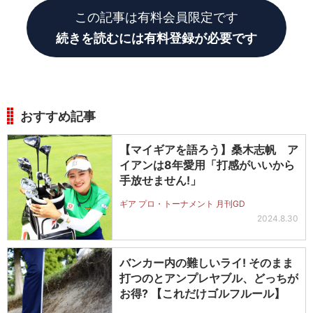
この記事は有料会員限定です
続きを読むには有料登録が必要です
おすすめ記事
【マイギアを語ろう】桑木志帆 ア
イアンは8年愛用「打感がいいから
手放せません!」
ギア プロ・トーナメント 月刊GD
2024.8.30
バンカー内の難しいライ! そのまま
打つのとアンプレヤブル、どっちが
お得? 【これだけゴルフルール】