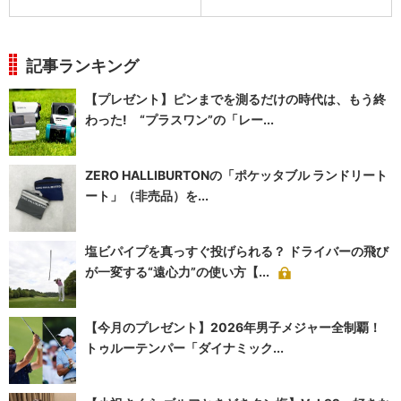
記事ランキング
【プレゼント】ピンまでを測るだけの時代は、もう終
わった! “プラスワン”の「レー...
ZERO HALLIBURTONの「ポケッタブル ランドリート
ート」（非売品）を...
塩ビパイプを真っすぐ投げられる？ ドライバーの飛び
が一変する“遠心力”の使い方【...
【今月のプレゼント】2026年男子メジャー全制覇！
トゥルーテンパー「ダイナミック...