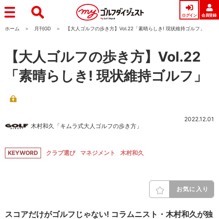
ログイン
会員登録
ホーム
月刊GD
【大人ゴルフの歩き方】Vol.22「素晴らしき! 現状維持ゴルフ」
【大人ゴルフの歩き方】Vol.22
「素晴らしき! 現状維持ゴルフ」
2022.12.01
木村和久「キムラ式大人ゴルフの歩き方」
KEYWORD
クラブ選び
マネジメント
木村和久
お気に入り
スコアだけがゴルフじゃない! コラムニスト・木村和久が独