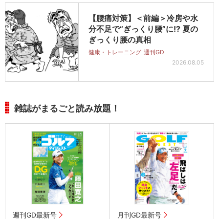
【腰痛対策】＜前編＞冷房や水
分不足で“ぎっくり腰”に!? 夏の
ぎっくり腰の真相
健康・トレーニング
週刊GD
2026.08.05
雑誌がまるごと読み放題！
週刊GD最新号
月刊GD最新号