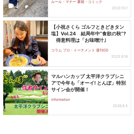
ルール・マナー 書籍・コミック
2022.10.1
【小祝さくら ゴルフときどきタン
塩】Vol.24 結局年中“食欲の秋”?
得意料理は「お味噌汁｣
コラム プロ・トーナメント 週刊GD
2023.9.16
マルハンカップ 太平洋クラブシニ
アで今年も「オーイ! とんぼ」特別
サイン会が開催！
information
2026.8.3