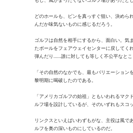
どのホールも、ピンを真っすぐ狙い、決めら
んだか味気ないものに感じるだろう。
ゴルフは自然を相手にするから、面白い。気
たボールをフェアウェイセンターに戻してく
弾んだり……誰に対しても等しく不公平なと
「その自然のなかでも、最もバリエーション
黎明期に喝破したのである。
「アメリカゴルフの始祖」ともいわれるマク
ルフ場を設計しているが、そのいずれもスコ
リンクスといえばいわずもがな、主役は風で
ルフを奥の深いものにしているのだ。