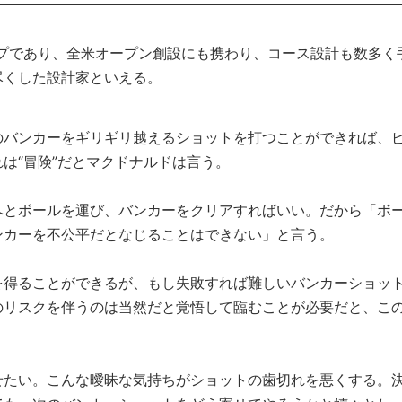
プであり、全米オープン創設にも携わり、コース設計も数多く
尽くした設計家といえる。
のバンカーをギリギリ越えるショットを打つことができれば、
は“冒険”だとマクドナルドは言う。
へとボールを運び、バンカーをクリアすればいい。だから「ボ
ンカーを不公平だとなじることはできない」と言う。
を得ることができるが、もし失敗すれば難しいバンカーショッ
のリスクを伴うのは当然だと覚悟して臨むことが必要だと、こ
せたい。こんな曖昧な気持ちがショットの歯切れを悪くする。