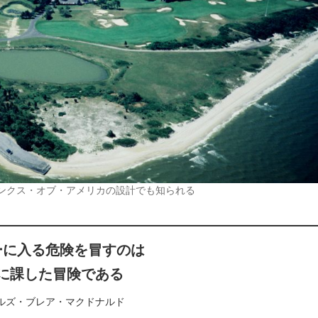
ンクス・オブ・アメリカの設計でも知られる
ーに入る危険を冒すのは
に課した冒険である
ルズ・ブレア・マクドナルド