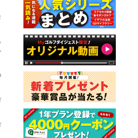
な
っ
へ
の
ゴ
ゴ