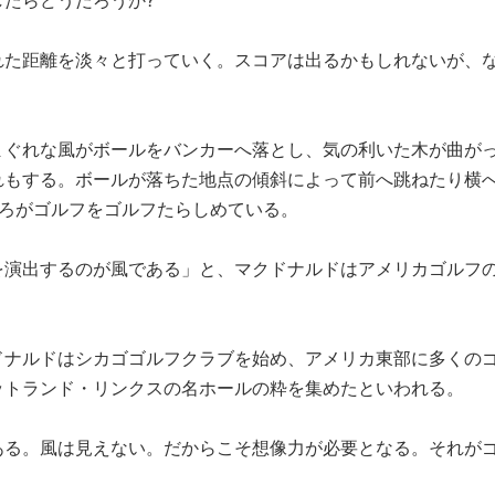
れた距離を淡々と打っていく。スコアは出るかもしれないが、
まぐれな風がボールをバンカーへ落とし、気の利いた木が曲が
れもする。ボールが落ちた地点の傾斜によって前へ跳ねたり横
ころがゴルフをゴルフたらしめている。
を演出するのが風である」と、マクドナルドはアメリカゴルフ
ドナルドはシカゴゴルフクラブを始め、アメリカ東部に多くの
ットランド・リンクスの名ホールの粋を集めたといわれる。
ある。風は見えない。だからこそ想像力が必要となる。それが