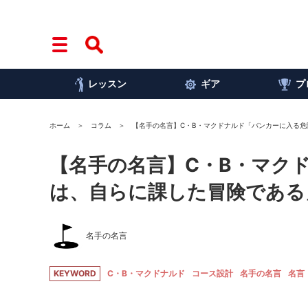
レッスン
ギア
プ
ホーム
コラム
【名手の名言】C・B・マクドナルド「バンカーに入る
【名手の名言】C・B・マク
は、自らに課した冒険である
名手の名言
KEYWORD
C・B・マクドナルド
コース設計
名手の名言
名言