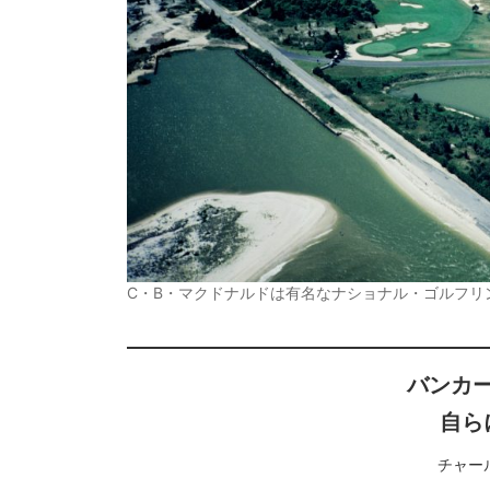
C・B・マクドナルドは有名なナショナル・ゴルフリ
バンカ
自ら
チャー