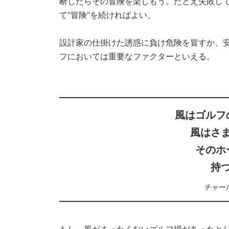
断したらその冒険を楽しもう。たとえ失敗し
て“冒険”を続ければよい。
設計家の仕掛けた誘惑に負け危険を冒すか、
フにおいては重要なファクターといえる。
風はゴルフ
風はさ
そのホ
持
チャー
もし、風がまったくないゴルフ場があったとし