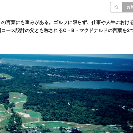
お
その言葉にも重みがある。ゴルフに限らず、仕事や人生におけ
コース設計の父とも称されるC・B・マクドナルドの言葉を2