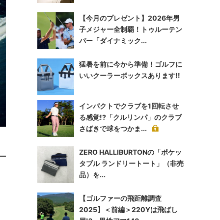
【今月のプレゼント】2026年男
子メジャー全制覇！トゥルーテン
パー「ダイナミック...
猛暑を前に今から準備！ゴルフに
いいクーラーボックスあります!!
インパクトでクラブを1回転させ
る感覚!?「クルリンパ」のクラブ
さばきで球をつかま...
ZERO HALLIBURTONの「ポケッ
タブル ランドリートート」（非売
品）を...
【ゴルファーの飛距離調査
2025】＜前編＞220Yは飛ばし