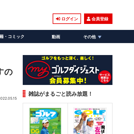
ログイン
会員登録
籍・コミック
動画
その他
すの
雑誌がまるごと読み放題！
2022.05.15