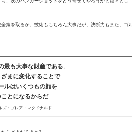
ても、次のバンカーショットをどう寄せてやろうかと嬉々とし
安全策を取るか。技術ももちろん大事だが、決断力もまた、ゴ
の最も大事な財産である
。
まざまに変化することで
ールはいくつもの顔を
つことになるからだ
ルズ・ブレア・マクドナルド
たらどうだろうか?