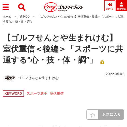
ログイン
会員登録
ホーム
週刊GD
【ゴルフせんとや生まれけむ】室伏重信＜後編＞「スポーツに共通
する“心・技・体・調”」
【ゴルフせんとや生まれけむ】
室伏重信＜後編＞「スポーツに共
通する“心・技・体・調”」
2022.05.02
ゴルフせんとや生まれけむ
KEYWORD
スポーツ選手
室伏重信
お気に入り