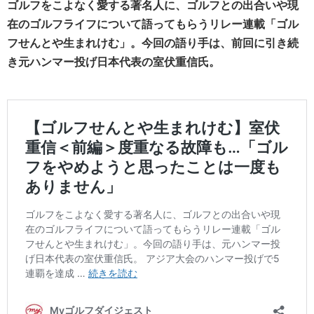
ゴルフをこよなく愛する著名人に、ゴルフとの出合いや現
在のゴルフライフについて語ってもらうリレー連載「ゴル
フせんとや生まれけむ」。今回の語り手は、前回に引き続
き
元ハンマー投げ日本代表の
室伏重信
氏。