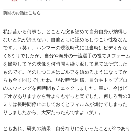
前回のお話はこちら
私は昔から何事も、とことん突き詰めて自分自身が納得し
ないと気が済まない、自他ともに認めるしつこい性格なん
ですよ（笑）。ハンマーの現役時代には当時はビデオがな
く8ミリでしたが、自分や海外の一流選手の投てきフォーム
を撮影してその映像を何時間も繰り返して見ては研究した
ものです。そのしつこさはゴルフを始めるようになってか
らも全く同じでしたね。現役時代同様、自分やトッププロ
のスウィングを何時間もチェックしました。幸い、今はビ
デオがありますから昔よりもずっと楽でした。何しろ昔の8
ミリは長時間停止にしておくとフィルムが焼けてしまった
りしましたから、大変だったんですよ（笑）。
ともあれ、研究の結果、自分なりに分かったことが2つあり