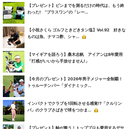
【プレゼント】ピンまでを測るだけの時代は、もう終
わった! “プラスワン”の「レー...
【小祝さくら ゴルフときどきタン塩】Vol.92 好きな
ものは魚、ナマコ酢、シャ...
【マイギアを語ろう】桑木志帆 アイアンは8年愛用
「打感がいいから手放せません!」
【今月のプレゼント】2026年男子メジャー全制覇！
トゥルーテンパー「ダイナミック...
インパクトでクラブを1回転させる感覚!?「クルリン
パ」のクラブさばきで球をつかま...
【プレゼント】軸が整う！トッププロも愛用するデサ