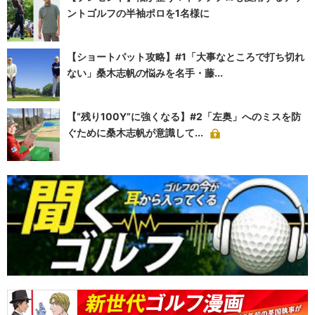
ントゴルフの半袖ポロを1名様に
【ショートパット攻略】#1「大事なところで打ち切れ
ない」桑木志帆の悩みを名手・藤...
【“残り100Y”に強くなる】#2「左奥」へのミスを防
ぐために桑木志帆が意識して...