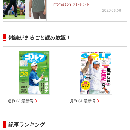
information
プレゼント
2026.08.08
雑誌がまるごと読み放題！
週刊GD最新号
月刊GD最新号
記事ランキング