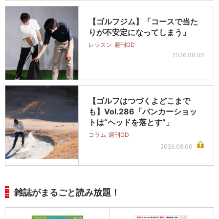
【ゴルフジム】「コースで当た
りが不安定になってしまう」
レッスン
週刊GD
2026.08.06
【ゴルフはつづくよどこまで
も】Vol.286「バンカーショッ
トは“ヘッドを落とす”」
コラム
週刊GD
2026.08.06
雑誌がまるごと読み放題！