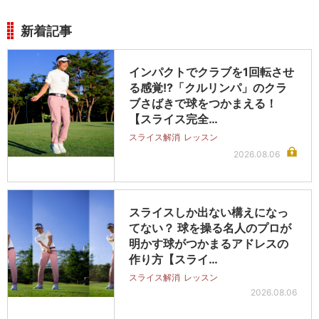
新着記事
インパクトでクラブを1回転させ
る感覚!?「クルリンパ」のクラ
ブさばきで球をつかまえる！
【スライス完全…
スライス解消
レッスン
2026.08.06
スライスしか出ない構えになっ
てない？ 球を操る名人のプロが
明かす球がつかまるアドレスの
作り方【スライ…
スライス解消
レッスン
2026.08.06