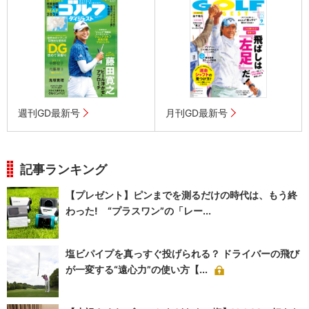
週刊GD最新号
月刊GD最新号
記事ランキング
【プレゼント】ピンまでを測るだけの時代は、もう終
わった! “プラスワン”の「レー...
塩ビパイプを真っすぐ投げられる？ ドライバーの飛び
が一変する“遠心力”の使い方【...