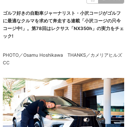
ゴルフ好きの自動車ジャーナリスト・小沢コージがゴルフ
に最適なクルマを求めて奔走する連載「小沢コージの只今
コージ中!」。第78回はレクサス「NX350h」の実力をチェ
ック!
PHOTO／Osamu Hoshikawa THANKS／カメリアヒルズ
CC