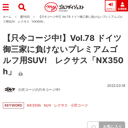
ログイン
会員登録
ホーム
週刊GD
【只今コージ中!】Vol.78 ドイツ御三家に負けないプレミアムゴル
フ用SUV! レクサス「NX350h」
【只今コージ中!】Vol.78 ドイツ
御三家に負けないプレミアムゴ
ルフ用SUV! レクサス「NX350
h」
2022.03.18
小沢コージの只今コージ中!
KEYWORD
NX350h
SUV
レクサス
小沢コージ
お気に入り