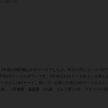
かぶ曇り空。
1年前の飛距離は210ヤードでしたが、昨日の同じコースでの
平均20ヤードのダウンです。1年前は230ヤード出ている時も
ヤードから190ヤード。飛んでいる時との差は40ヤード以上と
長。（宮城県・斎藤勝・65歳・ゴルフ歴30年・ドライバー飛