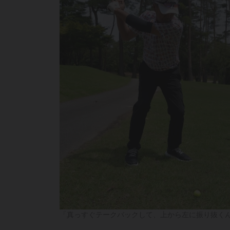
「真っすぐテークバックして、上から左に振り抜く