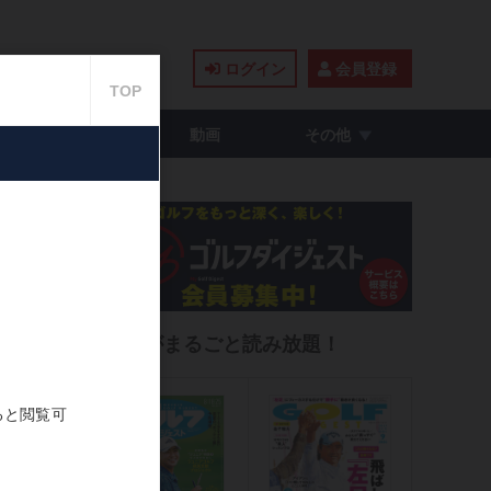
ログイン
会員登録
籍・コミック
動画
その他
せて
雑誌がまるごと読み放題！
2021.05.27