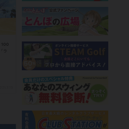
100
「ラ
021.3.15