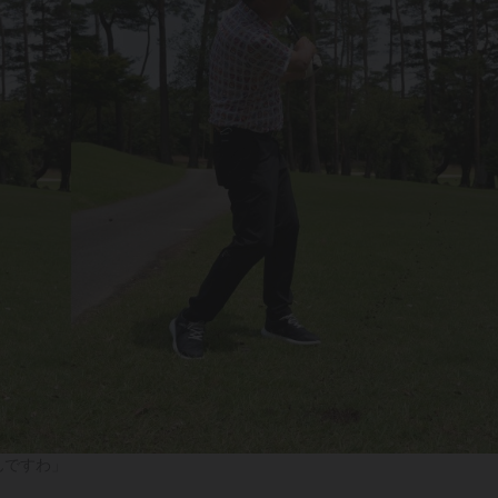
んですわ」