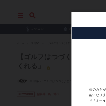
レッスン
ギア
プ
ホーム
週刊GD
【ゴルフはつづくよどこまでも】Vol.34「ライがゴル
【ゴルフはつづくよどこまでも
くれる」
奥田靖己「ゴルフはつづくよどこまでも」
KEYWORD
傾斜地
奥田靖己