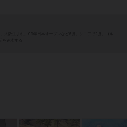
年、大阪生まれ。93年日本オープンなど6勝。シニアで2勝。ゴル
新を追求する