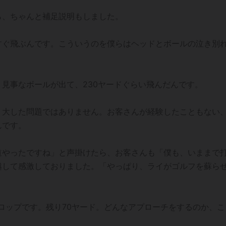
ら、ちゃんと補足説明もしました。
すぐ飛ぶんです。こういうのを僕らはヘッドとボールの泣き別
見事なボールが出て、230ヤードぐらい飛んだんです。
、大した問題ではありません。お客さんが経験したこともない
んです。
道やったですね」と声掛けたら、お客さんも「僕も、いままで
越して感激しておりました。「やっぱり、ライがゴルフを蘇ら
ロップです。残り70ヤード。どんなアプローチをするのか、こ