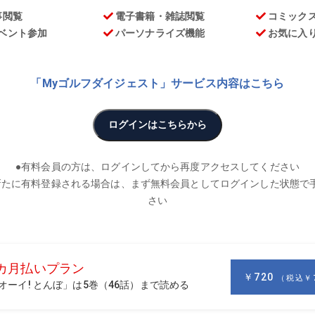
お
ゴルフで長く活躍を続ける奥田靖己。今週もゴルフの奥深い世
まわっていたときのことです。打ち下ろしのパー5で、グリーン
いう難しいホールです。
んですけど、そういうホールやから、どうしてもセカンドは左
っておりました。プロでも難しいライです。「どないするんや
やろな」と思って見ておりました。
リーク。ティーショットがよかったからか、刻む気なんかさら