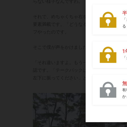
らない様子なんですわ。
それで、めちゃくちゃ右を向いて、球の位置
要素満載です。「どうなるんやろう」と思っ
フやったのです。
そこで僕が声をかけました。
「それ違いますよ。もう一発いきましょう」
認です。「テークバックはいつもとちょっと
左下に振ってください」とアドバイスしまし