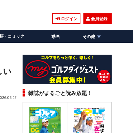
ログイン
会員登録
籍・コミック
動画
その他
しい
雑誌がまるごと読み放題！
026.06.27