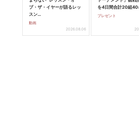
ブ・ザ・イヤーが語るレッ
を4日間合計20組40
スン…
プレゼント
動画
2026.08.06
20