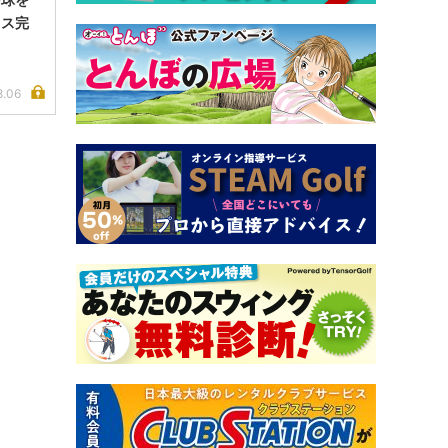
イス完
8.06