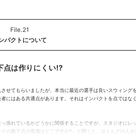
File.21
ンパクトについて
点は作りにくい!?
見させてもらいましたが、本当に最近の選手は良いスウィング
級者にはある共通点があります。それはインパクトを点ではな
引っ張れているかどうかに関係することですが、スタジオにレ
ッドの最下点の意識はどこですか?」と聞くと、ほとんどの人が