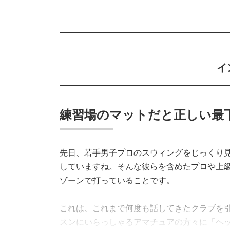
イ
練習場のマットだと正しい最下
先日、若手男子プロのスウィングをじっくり
していますね。そんな彼らを含めたプロや上
ゾーンで打っていることです。
これは、これまで何度も話してきたクラブを
スンにいらっしゃるアマチュアの方々に「ヘ