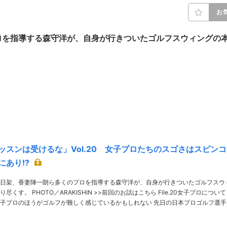
お
ロを指導する森守洋が、自身が行きついたゴルフスウィングの
ッスンは受けるな」Vol.20 女子プロたちのスゴさはスピンコ
にあり!?
日架、香妻陣一朗ら多くのプロを指導する森守洋が、自身が行きついたゴルフスウ
回のお話はこちら File.20女子プロについて
のほうがゴルフが難しく感じているかもしれない 先日の日本プロゴルフ選手権