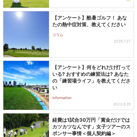
【アンケート】酷暑ゴルフ！ あな
たの熱中症対策、教えてください
コラム
2026.7.27
【アンケート】何をどれだけ打って
いる? おすすめの練習法は? あなた
の「練習場ライフ」を教えてくださ
い
information
2023.6.29
経費は1試合30万円「賞金だけでは
カツカツなんです」女子ツアーのス
ポンサー事情＜個人契約編＞