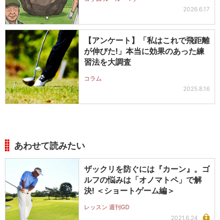
2026.6.17
【アンケート】「私はこれで飛距離
が伸びた!」本当に効果のあった練
習法を大調査
コラム
2025.8.16
あわせて読みたい
ザックリを防ぐには『カーン』。ゴ
ルフの悩みは「オノマトペ」で解
決! ＜ショートゲーム編＞
レッスン 週刊GD
2021.6.24