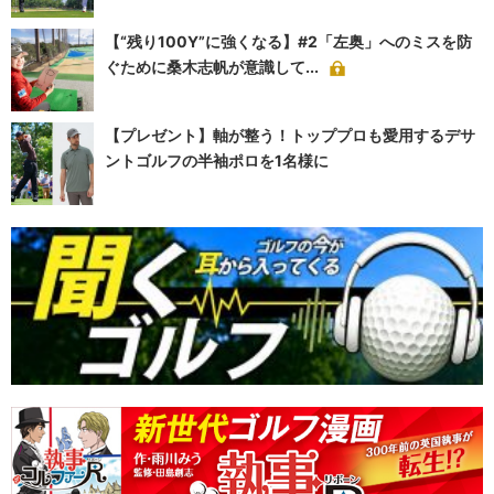
【“残り100Y”に強くなる】#2「左奥」へのミスを防
ぐために桑木志帆が意識して...
【プレゼント】軸が整う！トッププロも愛用するデサ
ントゴルフの半袖ポロを1名様に