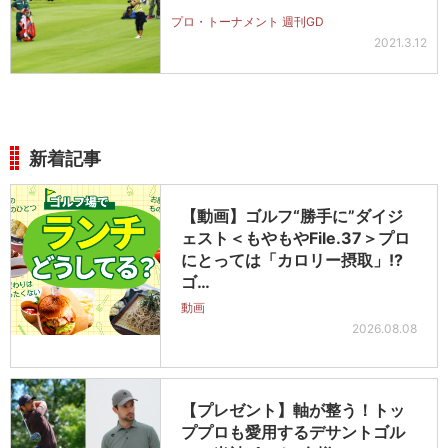
プロ・トーナメント 週刊GD
2021.3.12
新着記事
【動画】ゴルフ“勝手に”ダイジ
ェスト＜もやもやFile.37＞プロ
にとっては「カロリー摂取」!?
ゴ…
動画
2026.08.08
【プレゼント】軸が整う！トッ
ププロも愛用するデサントゴル