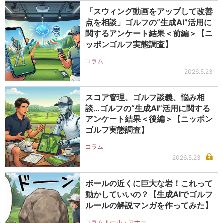
「スウィング動画をアップして改善
点を相談」ゴルフの“生成AI”活用に
関するアンケート結果＜前編＞【ニ
ッポンゴルフ実態調査】
コラム
2026.5.23
スコア管理、ゴルフ談義、悩み相
談…ゴルフの“生成AI”活用に関する
アンケート結果＜後編＞【ニッポン
ゴルフ実態調査】
コラム
2026.5.23
ボールの近くに巨大な岩！これって
動かしていいの？【生成AIでゴルフ
ルールの解説マンガを作ってみた】
コラム ルール・マナー