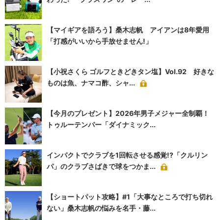
【マイギアを語ろう】桑木志帆 アイアンは8年愛用
「打感がいいから手放せません!」
【小祝さくら ゴルフときどきタン塩】Vol.92 好きな
ものは魚、ナマコ酢、シャ...
【今月のプレゼント】2026年男子メジャー全制覇！
トゥルーテンパー「ダイナミック...
インパクトでクラブを1回転させる感覚!?「クルリン
パ」のクラブさばきで球をつかま...
【ショートパット攻略】#1「大事なところで打ち切れ
ない」桑木志帆の悩みを名手・藤...