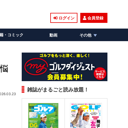
ログイン
会員登録
籍・コミック
動画
その他
に悩
雑誌がまるごと読み放題！
026.03.23