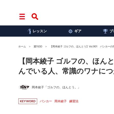
レッスン
ギア
プ
ホーム
週刊GD
【岡本綾子 ゴルフの、ほんとう】Vol.901 バンカ
【岡本綾子 ゴルフの、ほんとう
んでいる人、常識のワナにつ
岡本綾子「ゴルフの、ほんとう。」
KEYWORD
バンカー
岡本綾子
練習法