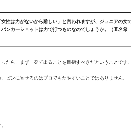
「女性は力がないから難しい」と言われますが、ジュニアの女
。バンカーショットは力で打つものなのでしょうか。（匿名希
入ったら、まず一発で出ることを目指すべきだということです
め、ピンに寄せるのはプロでもたやすいことではありません。
す。