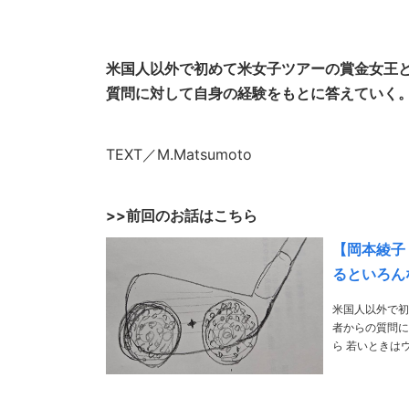
米国人以外で初めて米女子ツアーの賞金女王
質問に対して自身の経験をもとに答えていく
TEXT／M.Matsumoto
>>前回のお話はこちら
【岡本綾子
るといろん
米国人以外で初
者からの質問に対して自身の経
ら 若いときはウッドはトウ側に当ててドローを打って、アイアンはヒール側で打つようコーチにも言
われてやってい