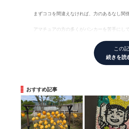
まずココを間違えなければ、力のあるなし関
アマチュアの方の多くがバンカーを苦手にし
もわかりますが、実はあえて難しい打ち方を
この
続きを読
おすすめ記事