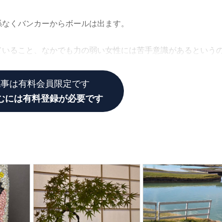
係なくバンカーからボールは出ます。
ていること、なかでも力の弱い女性には苦手意識があるという
しているから上手くいかないと思っています。
記事は有料会員限定です
むには有料登録が必要です