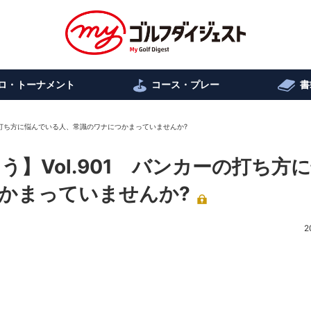
ロ・トーナメント
コース・プレー
書
ーの打ち方に悩んでいる人、常識のワナにつかまっていませんか?
】Vol.901 バンカーの打ち方
かまっていませんか?
2