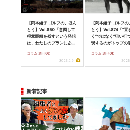
【岡本綾子 ゴルフの、ほん
【岡本綾子 ゴルフの
とう】Vol.850「意図して
とう】Vol.874「“
得意距離を残すという発想
く”ではなく“狙い打
は、わたしのプランにあり
現するのがトップの
ませんでした」
と思います」
コラム 週刊GD
コラム 週刊GD
2025.2.9
2025
新着記事