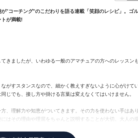
が“コーチング”のこだわりを語る連載「笑顔のレシピ」。ゴ
トが満載!
してきましたが、いわゆる一般のアマチュアの方へのレッスン
うながすスタンスなので、細かく教えすぎないように心がけて
は同じでも、接し方や掛ける言葉は変えなくてはいけません。
一方、理解力や知恵がついてきます。その力を使わない手はあ
後にはその理由や理屈をちゃんと説明することが大切。大人の
ピードに大きく関わってきます。