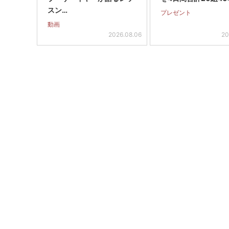
スン…
プレゼント
動画
2026.08.06
20