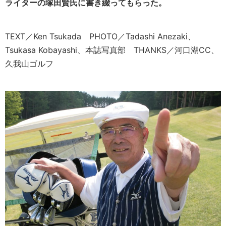
ライターの塚田賢氏に書き綴ってもらった。
TEXT／Ken Tsukada PHOTO／Tadashi Anezaki、
Tsukasa Kobayashi、本誌写真部 THANKS／河口湖CC、
久我山ゴルフ