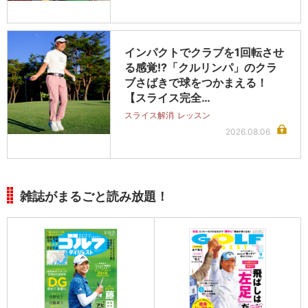
インパクトでクラブを1回転させ
る感覚!?「クルリンパ」のクラ
ブさばきで球をつかまえる！
【スライス完全…
スライス解消
レッスン
2026.08.06
雑誌がまるごと読み放題！