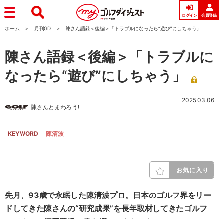
ログイン
会員登録
ホーム
月刊GD
陳さん語録＜後編＞「トラブルになったら“遊び”にしちゃう」
陳さん語録＜後編＞「トラブルに
なったら“遊び”にしちゃう」
2025.03.06
陳さんとまわろう!
KEYWORD
陳清波
お気に入り
先月、93歳で永眠した陳清波プロ。日本のゴルフ界をリー
ドしてきた陳さんの“研究成果”を長年取材してきたゴルフ