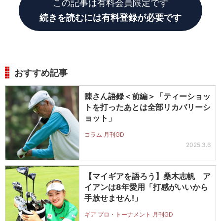
この記事は有料会員限定です
続きを読むには有料登録が必要です
おすすめ記事
陳さん語録＜前編＞「ティーショッ
トを打ったあとは全部リカバリーシ
ョット」
コラム 月刊GD
2025.3.6
【マイギアを語ろう】桑木志帆 ア
イアンは8年愛用「打感がいいから
手放せません!」
ギア プロ・トーナメント 月刊GD