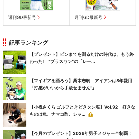
週刊GD最新号
月刊GD最新号
記事ランキング
【プレゼント】ピンまでを測るだけの時代は、もう終
わった! “プラスワン”の「レー...
【マイギアを語ろう】桑木志帆 アイアンは8年愛用
「打感がいいから手放せません!」
【小祝さくら ゴルフときどきタン塩】Vol.92 好きな
ものは魚、ナマコ酢、シャ...
【今月のプレゼント】2026年男子メジャー全制覇！