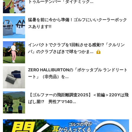
トゥルーテンパー「ダイナミック...
猛暑を前に今から準備！ゴルフにいいクーラーボック
スあります!!
インパクトでクラブを1回転させる感覚!?「クルリン
パ」のクラブさばきで球をつかま...
ZERO HALLIBURTONの「ポケッタブル ランドリート
ート」（非売品）を...
【ゴルファーの飛距離調査2025】＜前編＞220Yは飛
ばし屋!? 男性アマ140...