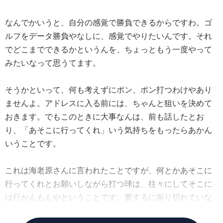
なんでかいうと、自分の感覚で勝負できるからですわ。ゴ
ルフをデータ勝負やなしに、感覚でやりたいんです。それ
でどこまでできるかというんを、ちょっともう一度やって
みたいなって思うてます。
そうかといって、何も考えずにポン、ポン打つわけやあり
ませんよ。アドレスに入る前には、ちゃんと狙いを決めて
おきます。でもこのときに大事なんは、前も話したとお
り、「あそこに行ってくれ」いう気持ちをもったらあかん
いうことです。
これは海老原さんに言われたことですが、何とかあそこに
行ってくれとお願いしながら打つ球は、往々にしてそこに
は行かんもんやということです。要するに振り切れていな
いということですわ。