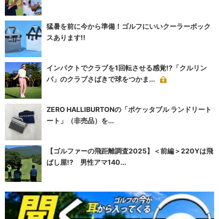
猛暑を前に今から準備！ゴルフにいいクーラーボック
スあります!!
インパクトでクラブを1回転させる感覚!?「クルリン
パ」のクラブさばきで球をつかま...
ZERO HALLIBURTONの「ポケッタブル ランドリート
ート」（非売品）を...
【ゴルファーの飛距離調査2025】＜前編＞220Yは飛
ばし屋!? 男性アマ140...