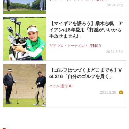
2024.2.12
【マイギアを語ろう】桑木志帆 ア
イアンは8年愛用「打感がいいから
手放せません!」
ギア プロ・トーナメント 月刊GD
2024.8.30
【ゴルフはつづくよどこまでも】V
ol.216「自分のゴルフを貫く」
コラム 週刊GD
2025.2.26