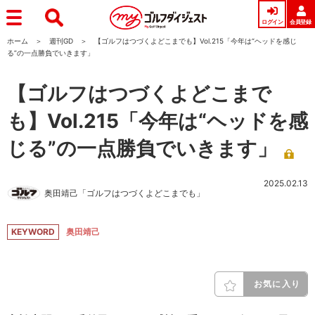
ログイン
会員登録
ホーム
週刊GD
【ゴルフはつづくよどこまでも】Vol.215「今年は“ヘッドを感じ
る”の一点勝負でいきます」
【ゴルフはつづくよどこまで
も】Vol.215「今年は“ヘッドを感
じる”の一点勝負でいきます」
2025.02.13
奥田靖己「ゴルフはつづくよどこまでも」
KEYWORD
奥田靖己
お気に入り