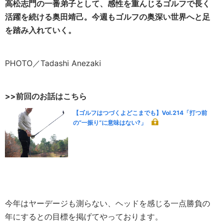
高松志門の一番弟子として、感性を重んじるゴルフで長く
活躍を続ける奥田靖己。今週もゴルフの奥深い世界へと足
を踏み入れていく。
PHOTO／Tadashi Anezaki
>>前回のお話はこちら
【ゴルフはつづくよどこまでも】Vol.214「打つ前
の“一振り”に意味はない?」
今年はヤーデージも測らない、ヘッドを感じる一点勝負の
年にするとの目標を掲げてやっております。