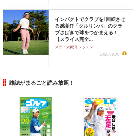
インパクトでクラブを1回転させ
る感覚!?「クルリンパ」のクラ
ブさばきで球をつかまえる！
【スライス完全…
スライス解消
レッスン
2026.08.06
雑誌がまるごと読み放題！