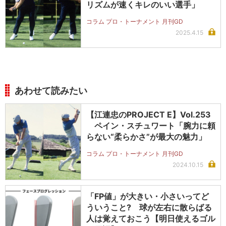
リズムが速くキレのいい選手」
コラム プロ・トーナメント 月刊GD
2025.4.15
あわせて読みたい
【江連忠のPROJECT E】Vol.253
ペイン・スチュワート「腕力に頼
らない“柔らかさ”が最大の魅力」
コラム プロ・トーナメント 月刊GD
2024.10.15
「FP値」が大きい・小さいってど
ういうこと? 球が左右に散らばる
人は覚えておこう【明日使えるゴル