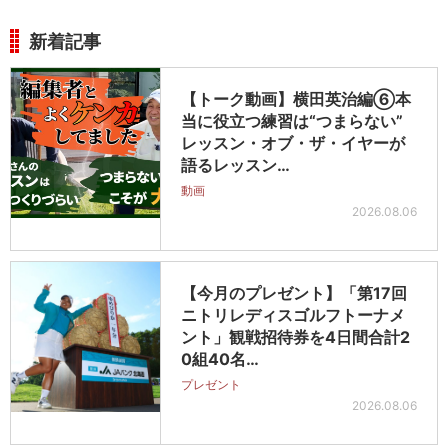
新着記事
【トーク動画】横田英治編⑥本
当に役立つ練習は“つまらない”
レッスン・オブ・ザ・イヤーが
語るレッスン…
動画
2026.08.06
【今月のプレゼント】「第17回
ニトリレディスゴルフトーナメ
ント」観戦招待券を4日間合計2
0組40名…
プレゼント
2026.08.06