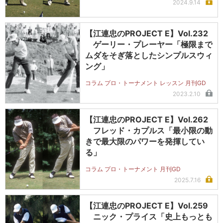
2024.9.14
【江連忠のPROJECT E】Vol.232
ゲーリー・プレーヤー「極限まで
ムダをそぎ落としたシンプルスウィ
ング」
コラム プロ・トーナメント レッスン 月刊GD
2023.2.10
【江連忠のPROJECT E】Vol.262
フレッド・カプルス「最小限の動
きで最大限のパワーを発揮してい
る」
コラム プロ・トーナメント 月刊GD
2025.7.16
【江連忠のPROJECT E】Vol.259
ニック・プライス「史上もっとも