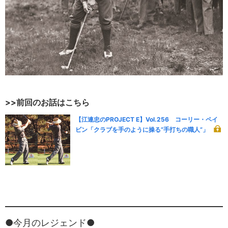
>>前回のお話はこちら
【江連忠のPROJECT E】Vol.256 コーリー・ペイ
ビン「クラブを手のように操る“手打ちの職人”」
●今月のレジェンド●