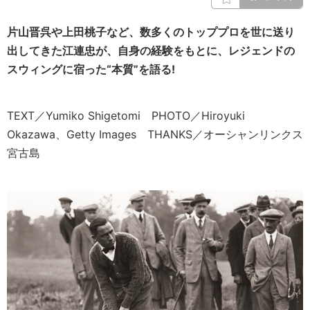
片山晋呉や上田桃子など、数多くのトッププロを世に送り
出してきた江連忠が、自身の経験をもとに、レジェンドの
スウィングに宿った“本質”を語る!
TEXT／Yumiko Shigetomi PHOTO／Hiroyuki
Okazawa、Getty Images THANKS／オーシャンリンクス
宮古島