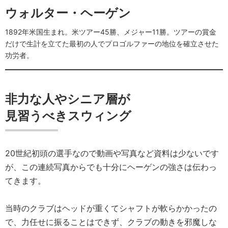
ウォルター・ヘーゲン
1892年米国生まれ。米ツアー45勝、メジャー11勝。ツアーの賞金
だけで生計を立てた最初の人でプロゴルファーの地位を確立させた
功労者。
非力な人やシニア層が
見習うべきスウィング
20世紀初頭の選手なので動画や写真など資料は少ないです
が、この連続写真からでも十分にヘーゲンの強さは伝わっ
てきます。
当時のクラブはヘッドが重くてシャフトが軟らかかったの
で、力任せに振ることはできず、クラブの動きを邪魔しな