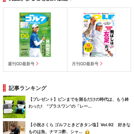
週刊GD最新号
月刊GD最新号
記事ランキング
【プレゼント】ピンまでを測るだけの時代は、もう終
わった! “プラスワン”の「レー...
【小祝さくら ゴルフときどきタン塩】Vol.92 好きな
ものは魚、ナマコ酢、シャ...