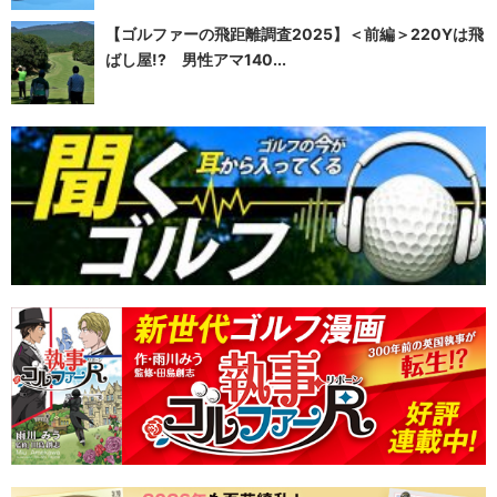
【ゴルファーの飛距離調査2025】＜前編＞220Yは飛
ばし屋!? 男性アマ140...