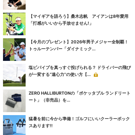
【マイギアを語ろう】桑木志帆 アイアンは8年愛用
「打感がいいから手放せません!」
【今月のプレゼント】2026年男子メジャー全制覇！
トゥルーテンパー「ダイナミック...
塩ビパイプを真っすぐ投げられる？ ドライバーの飛び
が一変する“遠心力”の使い方【...
ZERO HALLIBURTONの「ポケッタブル ランドリート
ート」（非売品）を...
猛暑を前に今から準備！ゴルフにいいクーラーボック
スあります!!