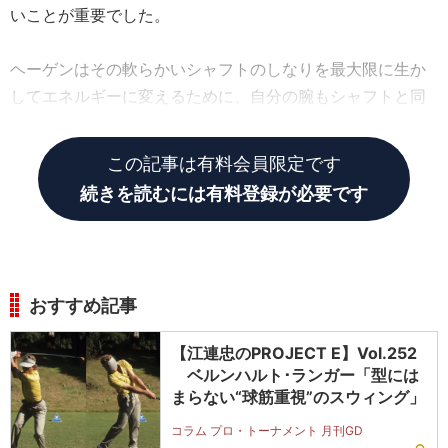
いことが重要でした。
ヘーゲンはその軟らかいシャフトのしなりを最大限に生か
してエネルギーに変えるために、自分の腕もシャフトと同
化させてしならせるように振っています。
この記事は有料会員限定です
続きを読むには有料登録が必要です
おすすめ記事
【江連忠のPROJECT E】Vol.252
ベルンハルト･ランガー「型には
まらない“球筋重視”のスウィング」
コラム プロ・トーナメント 月刊GD