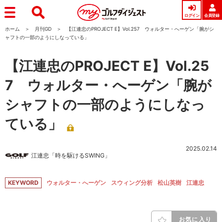
ログイン
会員登録
ホーム
月刊GD
【江連忠のPROJECT E】Vol.257 ウォルター・へーゲン「腕がシ
ャフトの一部のようにしなっている」
【江連忠のPROJECT E】Vol.25
7 ウォルター・へーゲン「腕が
シャフトの一部のようにしなっ
ている」
2025.02.14
江連忠「時を駆けるSWING」
KEYWORD
ウォルター・へーゲン
スウィング分析
松山英樹
江連忠
お気に入り