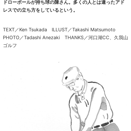
ドローボールが持ち球の陳さん。多くの人とは違ったアド
レスでの立ち方をしているという。
TEXT／Ken Tsukada ILLUST／Takashi Matsumoto
PHOTO／Tadashi Anezaki THANKS／河口湖CC、久我山
ゴルフ