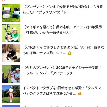
【プレゼント】ピンまでを測るだけの時代は、もう終
わった! “プラスワン”の「レー...
【マイギアを語ろう】桑木志帆 アイアンは8年愛用
「打感がいいから手放せません!」
【小祝さくら ゴルフときどきタン塩】Vol.92 好きな
ものは魚、ナマコ酢、シャ...
【今月のプレゼント】2026年男子メジャー全制覇！
トゥルーテンパー「ダイナミック...
インパクトでクラブを1回転させる感覚!?「クルリン
パ」のクラブさばきで球をつかま...