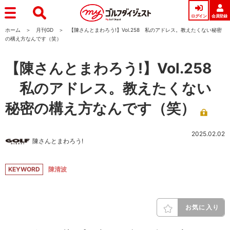
ログイン
会員登録
ホーム
月刊GD
【陳さんとまわろう!】Vol.258 私のアドレス。教えたくない秘密
の構え方なんです（笑）
【陳さんとまわろう!】Vol.258
私のアドレス。教えたくない
秘密の構え方なんです（笑）
2025.02.02
陳さんとまわろう!
KEYWORD
陳清波
お気に入り