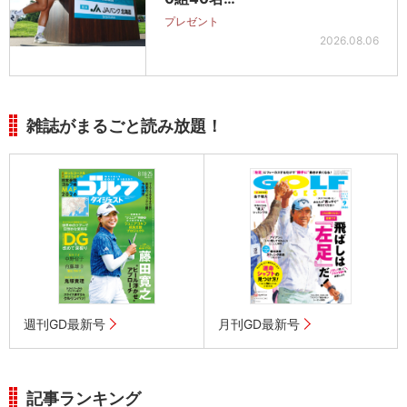
プレゼント
2026.08.06
雑誌がまるごと読み放題！
週刊GD最新号
月刊GD最新号
記事ランキング