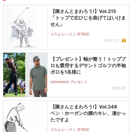
【陳さんとまわろう!】Vol.215
「トップで左ひじを曲げてはいけま
せん」
コラム レッスン 月刊GD
2021.7.12
【プレゼント】軸が整う！トッププ
ロも愛用するデサントゴルフの半袖
ポロを1名様に
information プレゼント
2026.8.8
【陳さんとまわろう!】Vol.248
ベン・ホーガンの腰のキレ、凄かっ
たですよ
コラム レッスン 月刊GD