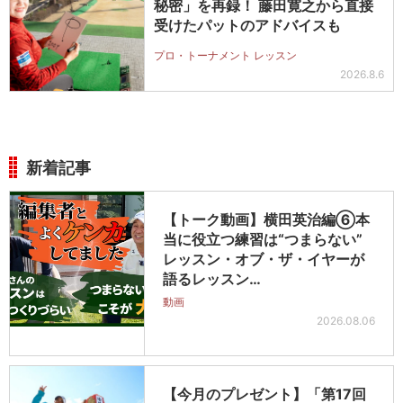
秘密」を再録！ 藤田寛之から直接
受けたパットのアドバイスも
プロ・トーナメント レッスン
2026.8.6
新着記事
【トーク動画】横田英治編⑥本
当に役立つ練習は“つまらない”
レッスン・オブ・ザ・イヤーが
語るレッスン…
動画
2026.08.06
【今月のプレゼント】「第17回