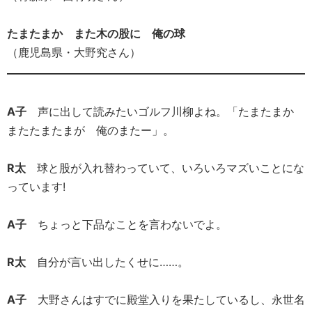
たまたまか また木の股に 俺の球
（鹿児島県・大野究さん）
A子
声に出して読みたいゴルフ川柳よね。「たまたまか
またたまたまが 俺のまたー」。
R太
球と股が入れ替わっていて、いろいろマズいことにな
っています!
A子
ちょっと下品なことを言わないでよ。
R太
自分が言い出したくせに……。
A子
大野さんはすでに殿堂入りを果たしているし、永世名