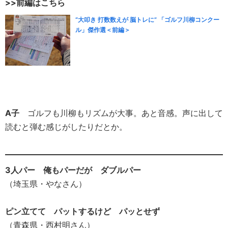
>>前編はこちら
“大叩き 打数数えが 脳トレに” 「ゴルフ川柳コンクー
ル」傑作選＜前編＞
A子
ゴルフも川柳もリズムが大事。あと音感。声に出して
読むと弾む感じがしたりだとか。
3人パー 俺もパーだが ダブルパー
（埼玉県・やなさん）
ピン立てて パットするけど パッとせず
（青森県・西村明さん）