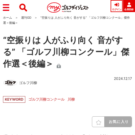
ログイン
会員登録
ホーム
週刊GD
“空振りは 人がふり向く 音がする” 「ゴルフ川柳コンクール」傑作
選＜後編＞
“空振りは 人がふり向く 音がす
る” 「ゴルフ川柳コンクール」傑
作選＜後編＞
2024.12.17
ゴルフ川柳
KEYWORD
ゴルフ川柳コンクール
川柳
お気に入り