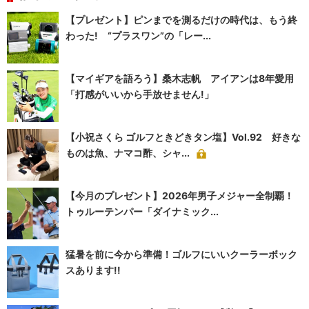
【プレゼント】ピンまでを測るだけの時代は、もう終
わった! “プラスワン”の「レー...
【マイギアを語ろう】桑木志帆 アイアンは8年愛用
「打感がいいから手放せません!」
【小祝さくら ゴルフときどきタン塩】Vol.92 好きな
ものは魚、ナマコ酢、シャ...
【今月のプレゼント】2026年男子メジャー全制覇！
トゥルーテンパー「ダイナミック...
猛暑を前に今から準備！ゴルフにいいクーラーボック
スあります!!