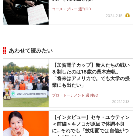
コース・プレー 週刊GD
2024.2.15
あわせて読みたい
【加賀電子カップ】新人たちの戦い
を制したのは18歳の桑木志帆。
「将来はアメリカで。でも大学の授
業にも出たい」
プロ・トーナメント 週刊GD
2021.12.13
【インタビュー】セキ・ユウティン
＜前編＞キノコが原因で体調不良
に…それでも「技術面では自信がつ