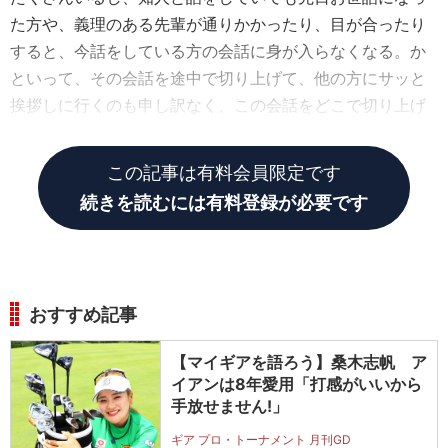
た方や、義理のある先輩が通りかかったり、目が合ったり
すると、今話をしている方の会話に身が入らなくなる。か
といって、その会話を途中で切り上げて、他の方にサッと
挨拶しに行くのも申し訳なく、この会話をどこで切り上げ
ようかと思い悩んでグルグルする。
この記事は有料会員限定です
続きを読むには有料登録が必要です
おすすめ記事
【マイギアを語ろう】桑木志帆 ア
イアンは8年愛用「打感がいいから
手放せません!」
ギア プロ・トーナメント 月刊GD