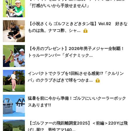
「打感がいいから手放せません!」
【小祝さくら ゴルフときどきタン塩】Vol.92 好きな
ものは魚、ナマコ酢、シャ...
【今月のプレゼント】2026年男子メジャー全制覇！
トゥルーテンパー「ダイナミック...
インパクトでクラブを1回転させる感覚!?「クルリン
パ」のクラブさばきで球をつかま...
猛暑を前に今から準備！ゴルフにいいクーラーボック
スあります!!
【ゴルファーの飛距離調査2025】＜前編＞220Yは飛
ばし屋!? 男性アマ140...