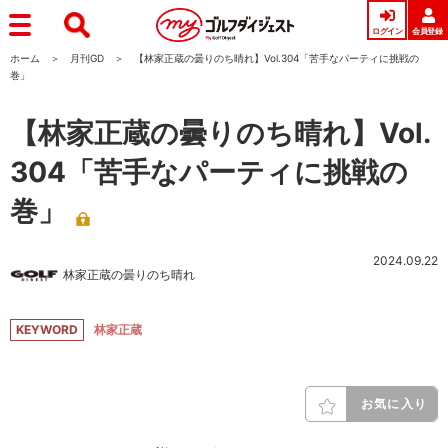
ログイン
会員登録
ホーム
月刊GD
【林家正蔵の曇りのち晴れ】Vol.304「苦手なパーティに挑戦の
巻」
【林家正蔵の曇りのち晴れ】Vol.
304「苦手なパーティに挑戦の
巻」
2024.09.22
林家正蔵の曇りのち晴れ
KEYWORD
林家正蔵
お気に入り