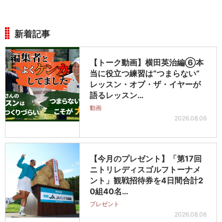
新着記事
【トーク動画】横田英治編⑥本
当に役立つ練習は“つまらない”
レッスン・オブ・ザ・イヤーが
語るレッスン…
動画
2026.08.06
【今月のプレゼント】「第17回
ニトリレディスゴルフトーナメ
ント」観戦招待券を4日間合計2
0組40名…
プレゼント
2026.08.06