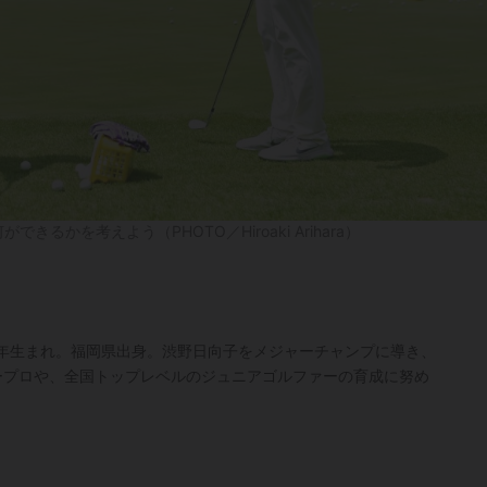
かを考えよう（PHOTO／Hiroaki Arihara）
3年生まれ。福岡県出身。渋野日向子をメジャーチャンプに導き、
ープロや、全国トップレベルのジュニアゴルファーの育成に努め