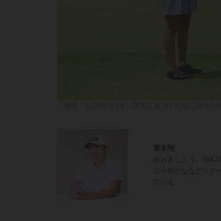
「無理」と決めつけず、実現に近づくために自分に何ができる
青木翔
あおきしょう。198
三ヶ島かななどツア
ている