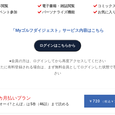
お
が“コーチング”のこだわりを語る連載「笑顔のレシピ」。ゴ
トが満載!
ことを言われることがあります。まだ体も大きくなりきってお
うんですから、子どもってすごいですよね。
の看板越えを狙おう」と現実的な落としどころに軌道修正をする