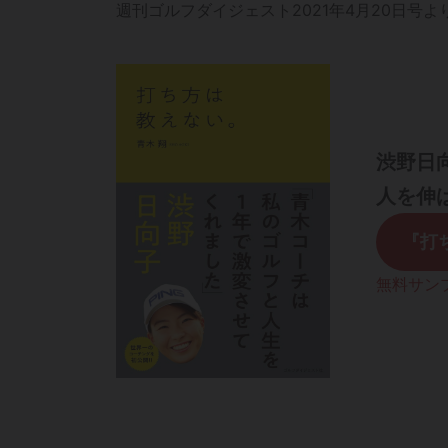
週刊ゴルフダイジェスト2021年4月20日号よ
渋野日
人を伸
『打
無料サン