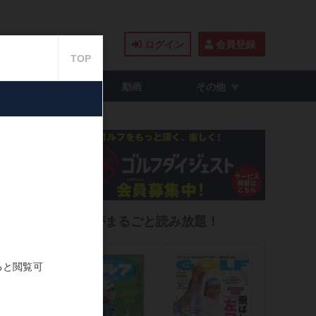
ログイン
会員登録
籍・コミック
動画
その他
して
雑誌がまるごと読み放題！
2021.04.15