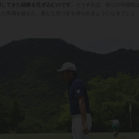
得してきた経験を注ぎ込むのです
。そうすれば、彼らの可能性
った常識を超えた、新たな気づきを得られるようになるでしょ