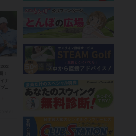
202
覇！
ダイナ
「プロ
シャ
ント
CON
で2
2026.8.1