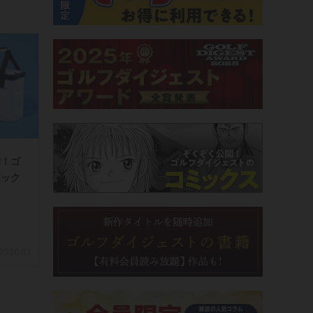
備！ゴ
ボック
2026.6.1