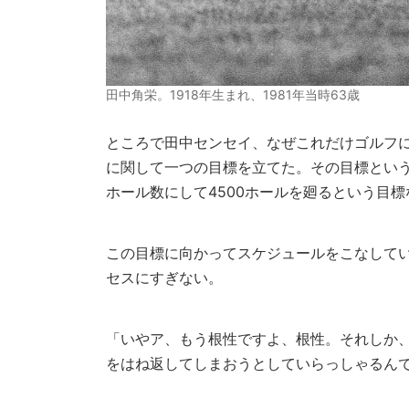
田中角栄。1918年生まれ、1981年当時63歳
ところで田中センセイ、なぜこれだけゴルフ
に関して一つの目標を立てた。その目標という
ホール数にして4500ホールを廻るという目
この目標に向かってスケジュールをこなしてい
セスにすぎない。
「いやア、もう根性ですよ、根性。それしか
をはね返してしまおうとしていらっしゃるん