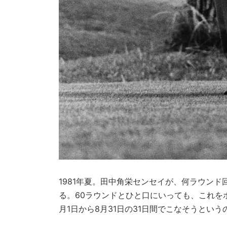
1981年夏。田中角栄センセイが、何ラウン
る。60ラウンドとひと口にいっても、これを
月1日から8月31日の31日間でこなそうという