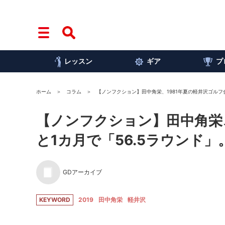
レッスン
ギア
プ
ホーム
コラム
【ノンフクション】田中角栄、1981年夏の軽井沢ゴルフ
【ノンフクション】田中角栄
と1カ月で「56.5ラウンド
GDアーカイブ
KEYWORD
2019
田中角栄
軽井沢