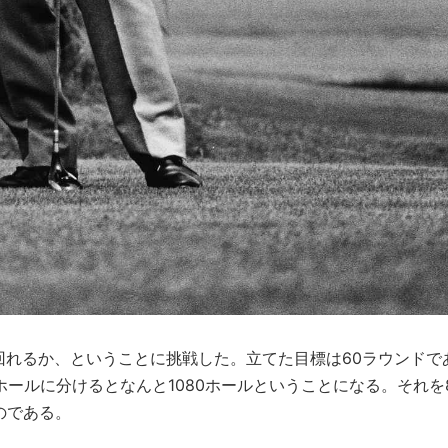
ド回れるか、ということに挑戦した。立てた目標は60ラウンドで
ホールに分けるとなんと1080ホールということになる。それを
のである。