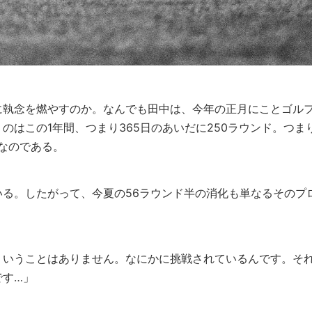
に執念を燃やすのか。なんでも田中は、今年の正月にことゴル
のはこの1年間、つまり365日のあいだに250ラウンド。つま
標なのである。
る。したがって、今夏の56ラウンド半の消化も単なるそのプ
、いうことはありません。なにかに挑戦されているんです。そ
です…」