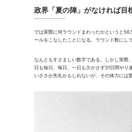
政界「夏の陣」がなければ目
では実際に何ラウンドまわったかというと56.5
ールをこなしたことになる。ラウンド数にして
なんともすさましい数字である。しかし実際
日も毎日、毎日、一日も欠かさず31日間やり
いささか失礼かもしれないが、その体力には