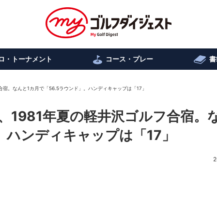
ロ・トーナメント
コース・プレー
書
合宿。なんと1カ月で「56.5ラウンド」。ハンディキャップは「17」
、1981年夏の軽井沢ゴルフ合宿。
」。ハンディキャップは「17」
2