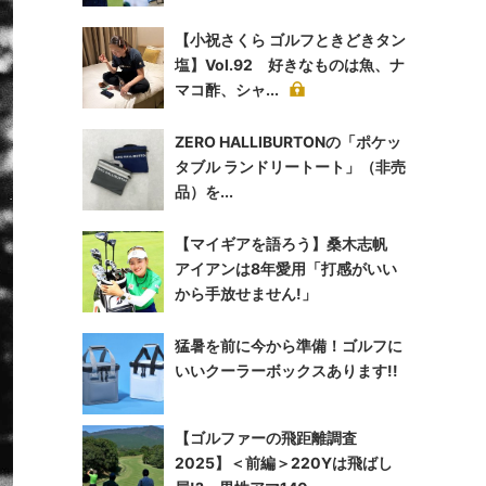
【小祝さくら ゴルフときどきタン
塩】Vol.92 好きなものは魚、ナ
マコ酢、シャ...
ZERO HALLIBURTONの「ポケッ
タブル ランドリートート」（非売
品）を...
【マイギアを語ろう】桑木志帆
アイアンは8年愛用「打感がいい
から手放せません!」
猛暑を前に今から準備！ゴルフに
いいクーラーボックスあります!!
【ゴルファーの飛距離調査
2025】＜前編＞220Yは飛ばし