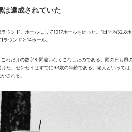
標は達成されていた
ラウンド、ホールにして1017ホールを廻った。1日平均32.8ホ
1ラウンドと14ホール。
、これだけの数字を間違いなくこなしたのである。雨の日も風
遂げた。センセイはすでに63歳の年齢である。老人といっては
驚かされる。