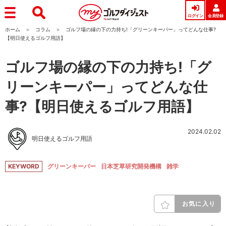
ログイン
会員登録
ホーム
コラム
ゴルフ場の縁の下の力持ち!「グリーンキーパー」ってどんな仕事?
【明日使えるゴルフ用語】
ゴルフ場の縁の下の力持ち!「グ
リーンキーパー」ってどんな仕
事?【明日使えるゴルフ用語】
2024.02.02
明日使えるゴルフ用語
KEYWORD
グリーンキーパー
日本芝草研究開発機構
雑学
お気に入り