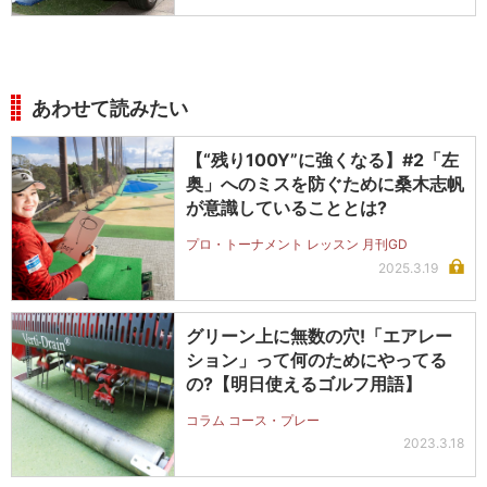
あわせて読みたい
【“残り100Y”に強くなる】#2「左
奥」へのミスを防ぐために桑木志帆
が意識していることとは?
プロ・トーナメント レッスン 月刊GD
2025.3.19
グリーン上に無数の穴!「エアレー
ション」って何のためにやってる
の?【明日使えるゴルフ用語】
コラム コース・プレー
2023.3.18