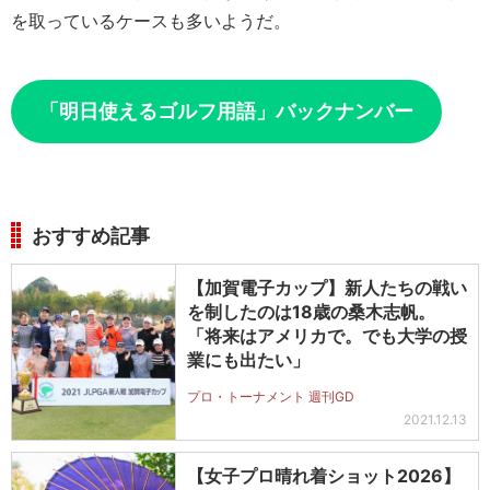
を取っているケースも多いようだ。
「明日使えるゴルフ用語」バックナンバー
おすすめ記事
【加賀電子カップ】新人たちの戦い
を制したのは18歳の桑木志帆。
「将来はアメリカで。でも大学の授
業にも出たい」
プロ・トーナメント 週刊GD
2021.12.13
【女子プロ晴れ着ショット2026】