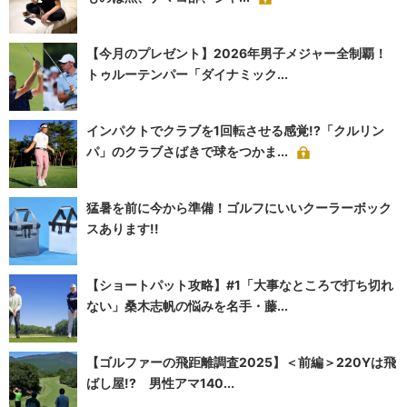
【今月のプレゼント】2026年男子メジャー全制覇！
トゥルーテンパー「ダイナミック...
インパクトでクラブを1回転させる感覚!?「クルリン
パ」のクラブさばきで球をつかま...
猛暑を前に今から準備！ゴルフにいいクーラーボック
スあります!!
【ショートパット攻略】#1「大事なところで打ち切れ
ない」桑木志帆の悩みを名手・藤...
【ゴルファーの飛距離調査2025】＜前編＞220Yは飛
ばし屋!? 男性アマ140...