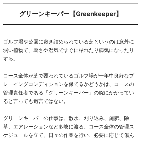
グリーンキーパー【Greenkeeper】
ゴルフ場や公園に敷き詰められている芝というのは意外に
弱い植物で、暑さや湿気ですぐに枯れたり病気になったり
する。
コース全体が芝で覆われているゴルフ場が一年中良好なプ
レーイングコンディションを保てるかどうかは、コースの
管理責任者である「グリーンキーパー」の腕にかかってい
ると言っても過言ではない。
グリーンキーパーの仕事は、散水、刈り込み、施肥、除
草、エアレーションなど多岐に渡る。コース全体の管理ス
ケジュールを立て、日々の作業を行い、必要に応じて傷ん