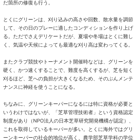
だ箇所の修復も行う。
とくにグリーンは、刈り込みの高さや回数、散水量を調節
して、その日のプレーに適したコンディションを作り上げ
る。ただでさえデリケートだが、夏場や冬場はとくに難し
く、気温や天候によっても最適な刈り高は変わってくる。
またクラブ競技やトーナメント開催時などは、グリーンを
硬く、かつ速くすることで、難度を高くするが、芝を短く
刈るほど、芝への負担が大きくなるため、そのぶんメンテ
ナンスに神経を使うことになる。
ちなみに、グリーンキーパーになるには特に資格が必要と
いうわけではないが、「芝草管理技術者」という資格認定
制度があり（NPO法人の日本芝草研究開発機構が認定）、
これを取得しているキーパーが多い。とくに海外ではグリ
ーンキーパーの社会的地位が高く、農学部芝草学科の学位