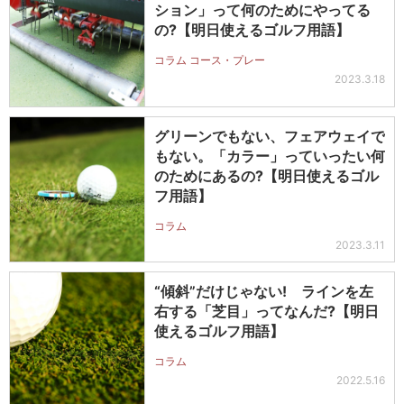
ション」って何のためにやってる
の?【明日使えるゴルフ用語】
コラム コース・プレー
2023.3.18
グリーンでもない、フェアウェイで
もない。「カラー」っていったい何
のためにあるの?【明日使えるゴル
フ用語】
コラム
2023.3.11
“傾斜”だけじゃない! ラインを左
右する「芝目」ってなんだ?【明日
使えるゴルフ用語】
コラム
2022.5.16