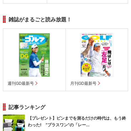
雑誌がまるごと読み放題！
週刊GD最新号
月刊GD最新号
記事ランキング
【プレゼント】ピンまでを測るだけの時代は、もう終
わった! “プラスワン”の「レー...