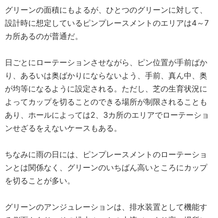
グリーンの面積にもよるが、ひとつのグリーンに対して、
設計時に想定しているピンプレースメントのエリアは4～7
カ所あるのが普通だ。
日ごとにローテーションさせながら、ピン位置が手前ばか
り、あるいは奥ばかりにならないよう、手前、真ん中、奥
が均等になるように設定される。ただし、芝の生育状況に
よってカップを切ることのできる場所が制限されることも
あり、ホールによっては2、3カ所のエリアでローテーショ
ンせざるをえないケースもある。
ちなみに雨の日には、ピンプレースメントのローテーショ
ンとは関係なく、グリーンのいちばん高いところにカップ
を切ることが多い。
グリーンのアンジュレーションは、排水装置として機能す