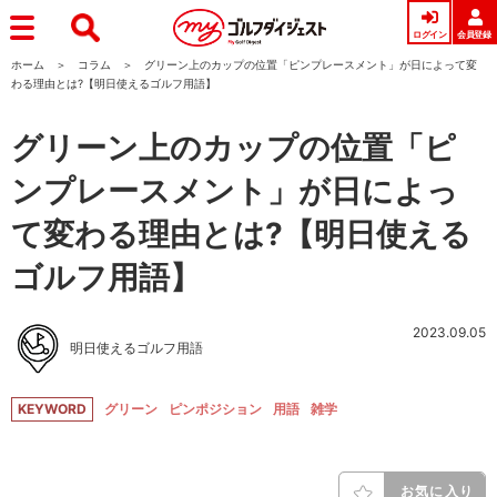
ログイン
会員登録
ホーム
コラム
グリーン上のカップの位置「ピンプレースメント」が日によって変
わる理由とは?【明日使えるゴルフ用語】
グリーン上のカップの位置「ピ
ンプレースメント」が日によっ
て変わる理由とは?【明日使える
ゴルフ用語】
2023.09.05
明日使えるゴルフ用語
KEYWORD
グリーン
ピンポジション
用語
雑学
お気に入り