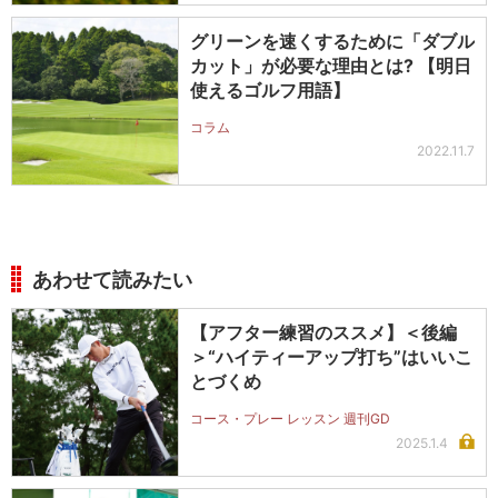
グリーンを速くするために「ダブル
カット」が必要な理由とは? 【明日
使えるゴルフ用語】
コラム
2022.11.7
あわせて読みたい
【アフター練習のススメ】＜後編
＞“ハイティーアップ打ち”はいいこ
とづくめ
コース・プレー レッスン 週刊GD
2025.1.4