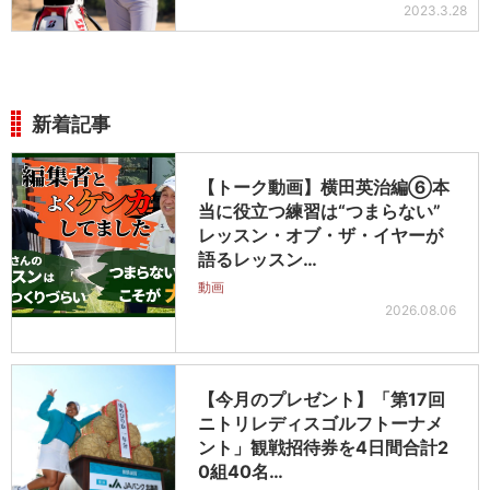
2023.3.28
新着記事
【トーク動画】横田英治編⑥本
当に役立つ練習は“つまらない”
レッスン・オブ・ザ・イヤーが
語るレッスン…
動画
2026.08.06
【今月のプレゼント】「第17回
ニトリレディスゴルフトーナメ
ント」観戦招待券を4日間合計2
0組40名…