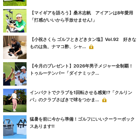
【マイギアを語ろう】桑木志帆 アイアンは8年愛用
「打感がいいから手放せません!」
【小祝さくら ゴルフときどきタン塩】Vol.92 好きな
ものは魚、ナマコ酢、シャ...
【今月のプレゼント】2026年男子メジャー全制覇！
トゥルーテンパー「ダイナミック...
インパクトでクラブを1回転させる感覚!?「クルリン
パ」のクラブさばきで球をつかま...
猛暑を前に今から準備！ゴルフにいいクーラーボック
スあります!!