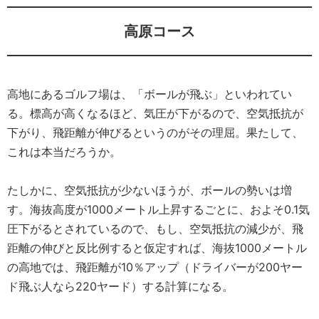
高原コース
高地にあるゴルフ場は、「ボールが飛ぶ」といわれてい
る。標高が高くなるほど、気圧が下がるので、空気抵抗が
下がり、飛距離が伸びるというのがその理屈。果たして、
これは本当だろうか。
たしかに、空気抵抗が少ないほうが、ボールの勢いは増
す。海抜高度が1000メートル上昇するごとに、およそ0.1気
圧下がるとされているので、もし、空気抵抗の減少が、飛
距離の伸びと反比例すると仮定すれば、海抜1000メートル
の高地では、飛距離が10％アップ（ドライバーが200ヤー
ド飛ぶ人なら220ヤード）する計算になる。