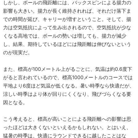
しかし、ボールの飛距離には、バックスピンによる揚力の
影響も大きい。揚力が長く維持されれば、それだけ落下ま
での時間が延び、キャリーが増すということ。そして、揚
力は空気抵抗によって生み出されるので、空気抵抗が少な
くなる高地では、ボールの勢いは増しても、揚力が減少
し、結果、期待しているほどには飛距離は伸びないという
のが現実だ。
また、標高が100メートル上がるごとに、気温は約0.6度下
がると言われているので、標高1000メートルのコースでは
平地より6度ほど気温が低くなる。暑い時季なら快適だが、
涼しい時季はより体が回りにくくなり、飛びづらくなる要
因となる。
こう考えると、標高が高いことによる飛距離への影響は思
ったほどは大きくないといえるかもしれない。とはいえ、
猛暑の時季は、快適にラウンドできるに越したことはな