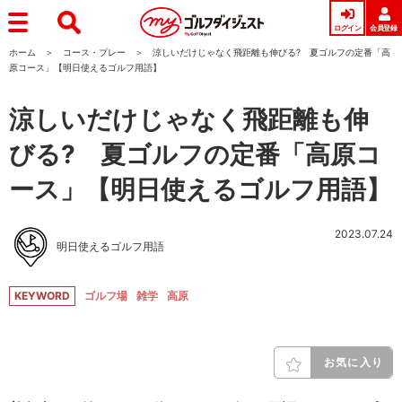
ログイン
会員登録
ホーム
コース・プレー
涼しいだけじゃなく飛距離も伸びる? 夏ゴルフの定番「高
原コース」【明日使えるゴルフ用語】
涼しいだけじゃなく飛距離も伸
びる? 夏ゴルフの定番「高原コ
ース」【明日使えるゴルフ用語】
2023.07.24
明日使えるゴルフ用語
KEYWORD
ゴルフ場
雑学
高原
お気に入り