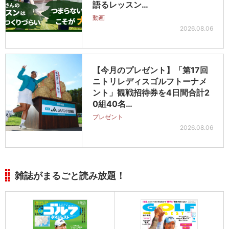
語るレッスン…
動画
2026.08.06
【今月のプレゼント】「第17回
ニトリレディスゴルフトーナメ
ント」観戦招待券を4日間合計2
0組40名…
プレゼント
2026.08.06
雑誌がまるごと読み放題！