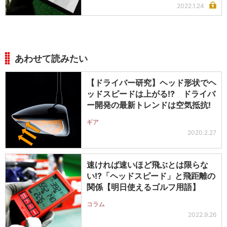
2022.1.24
あわせて読みたい
【ドライバー研究】ヘッド形状でヘ
ッドスピードは上がる!? ドライバ
ー開発の最新トレンドは空気抵抗!
ギア
2020.2.27
速ければ速いほど飛ぶとは限らな
い!?「ヘッドスピード」と飛距離の
関係【明日使えるゴルフ用語】
コラム
2022.9.26