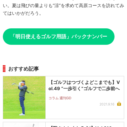
い。夏は飛びの量よりも“涼”を求めて高原コースを訪れてみ
てはいかがだろう。
「明日使えるゴルフ用語」バックナンバー
おすすめ記事
【ゴルフはつづくよどこまでも】V
ol.49 “一歩引く”ゴルフで二歩前へ
コラム 週刊GD
2021.9.16