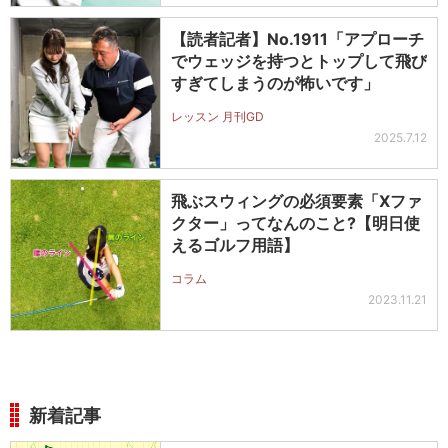
【読者記者】No.1911「アプローチ
でウェッジを持つとトップして飛び
すぎてしまうのが怖いです」
レッスン 月刊GD
2025.7.12
飛ぶスウィングの必須要素「Xファ
クター」ってなんのこと?【明日使
えるゴルフ用語】
コラム
2023.11.21
新着記事