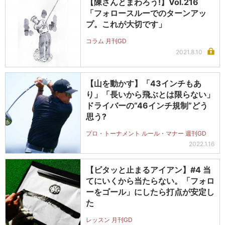
【陳さんとまわろう!】Vol.216
「フォロースルーでのターンアッ
プ。これが大切です」
コラム 月刊GD
2021.8.10
【山を動かす】「43インチもあ
り」「長いから飛ぶとは限らない」
ドライバーの“46インチ規制”どう
思う?
プロ・トーナメント ルール・マナー 週刊GD
2022.1.16
【ビタッと止まるアイアン】#4 当
てにいくから当たらない。「フォロ
ーをゴール」にしたら打点が安定し
た
レッスン 月刊GD