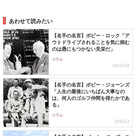
あわせて読みたい
【名手の名言】ボビー・ロック「ア
ウトドライブされることを気に病む
のは愚にもつかない見栄だ」
コラム
2022.7.24
【名手の名言】ボビー・ジョーンズ
「人生の最後にいちばん大事なの
は、何人のゴルフ仲間を得たかであ
る」
コラム
2025.2.3