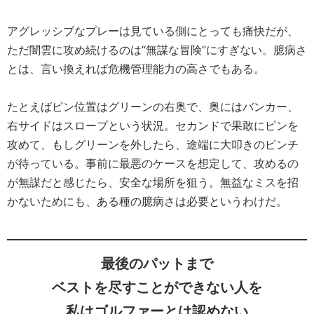
アグレッシブなプレーは見ている側にとっても痛快だが、
ただ闇雲に攻め続けるのは“無謀な冒険”にすぎない。臆病さ
とは、言い換えれば危機管理能力の高さでもある。
たとえばピン位置はグリーンの右奥で、奥にはバンカー、
右サイドはスロープという状況。セカンドで果敢にピンを
攻めて、もしグリーンを外したら、途端に大叩きのピンチ
が待っている。事前に最悪のケースを想定して、攻めるの
が無謀だと感じたら、安全な場所を狙う。無益なミスを招
かないためにも、ある種の臆病さは必要というわけだ。
最後のパットまで
ベストを尽すことができない人を
私はゴルファーとは認めない