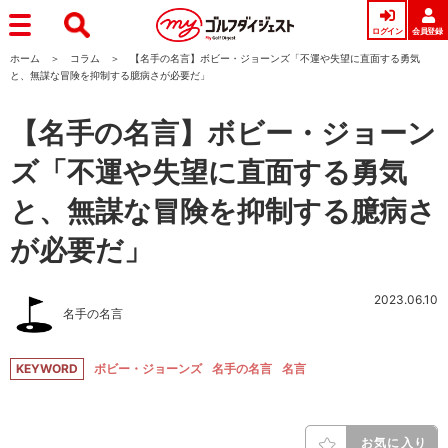
ログイン
会員登録
ホーム
コラム
【名手の名言】ボビー・ジョーンズ「不運や失望に直面する勇気
と、無謀な冒険を抑制する臆病さが必要だ」
【名手の名言】ボビー・ジョーン
ズ「不運や失望に直面する勇気
と、無謀な冒険を抑制する臆病さ
が必要だ」
2023.06.10
名手の名言
KEYWORD
ボビー・ジョーンズ
名手の名言
名言
お気に入り