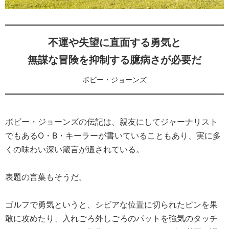
不運や失望に直面する勇気と
無謀な冒険を抑制する臆病さが必要だ
ボビー・ジョーンズ
ボビー・ジョーンズの伝記は、親友にしてジャーナリスト
でもあるO・B・キーラーが書いていることもあり、実に多
くの味わい深い箴言が遺されている。
表題の言葉もそうだ。
ゴルフで勇気というと、シビアな位置に切られたピンを果
敢に攻めたり、入れごろ外しごろのパットを強気のタッチ