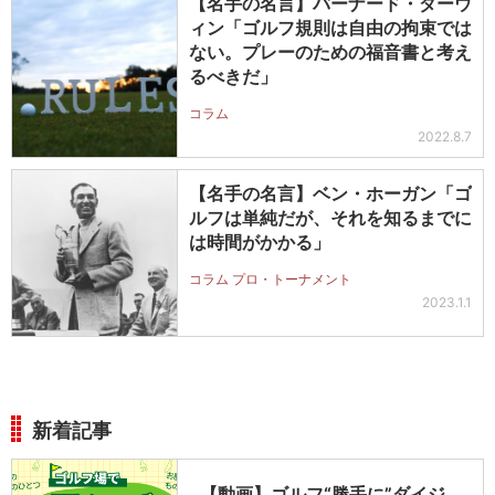
【名手の名言】バーナード・ダーウ
ィン「ゴルフ規則は自由の拘束では
ない。プレーのための福音書と考え
るべきだ」
コラム
2022.8.7
【名手の名言】ベン・ホーガン「ゴ
ルフは単純だが、それを知るまでに
は時間がかかる」
コラム プロ・トーナメント
2023.1.1
新着記事
【動画】ゴルフ“勝手に”ダイジ