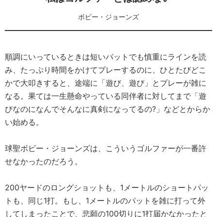
ボビー・ジョーンズ
順調にいっているときは短いパットでも慎重にラインを読
み、たっぷり時間をかけてプレーするのに、ひとたびどこ
かで大叩きすると、途端に「遊び、遊び」とプレーが雑に
なる。果ては一生懸命やっている同伴者に対してまで「遊
びなのになんでそんなに真剣になってるの?」などとからか
い始める。
球聖ボビー・ジョーンズは、こういうゴルファーが一番許
せなかったのだろう。
200ヤードのロングショットも、1メートルのショートパッ
トも、同じ1打。もし、1メートルのパットを雑に打って外
してしまったことで、悲願の100切りに1打届かなかったと