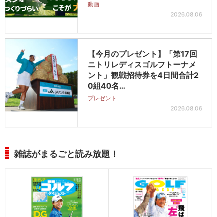
動画
2026.08.06
【今月のプレゼント】「第17回
ニトリレディスゴルフトーナメ
ント」観戦招待券を4日間合計2
0組40名…
プレゼント
2026.08.06
雑誌がまるごと読み放題！