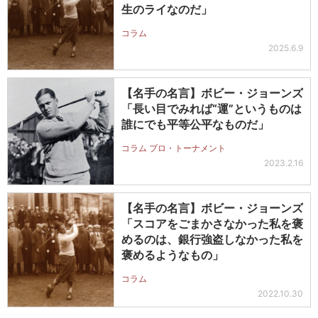
生のライなのだ」
コラム
2025.6.9
【名手の名言】ボビー・ジョーンズ
「長い目でみれば“運”というものは
誰にでも平等公平なものだ」
コラム プロ・トーナメント
2023.2.16
【名手の名言】ボビー・ジョーンズ
「スコアをごまかさなかった私を褒
めるのは、銀行強盗しなかった私を
褒めるようなもの」
コラム
2022.10.30