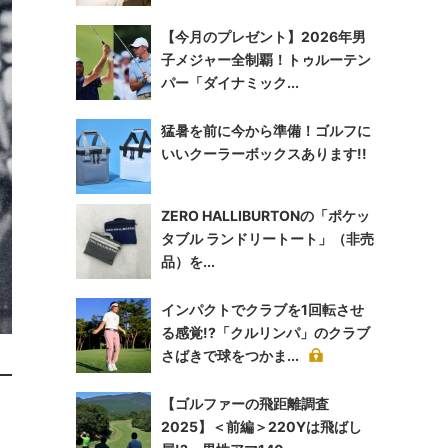
【今月のプレゼント】2026年男
子メジャー全制覇！トゥルーテン
パー「ダイナミック...
猛暑を前に今から準備！ゴルフに
いいクーラーボックスあります!!
ZERO HALLIBURTONの「ポケッ
タブル ランドリートート」（非売
品）を...
インパクトでクラブを1回転させ
る感覚!?「クルリンパ」のクラブ
さばきで球をつかま...
【ゴルファーの飛距離調査
2025】＜前編＞220Yは飛ばし