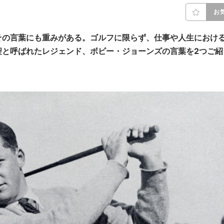
お
その言葉にも重みがある。ゴルフに限らず、仕事や人生におけ
聖と呼ばれたレジェンド、ボビー・ジョーンズの言葉を2つご紹