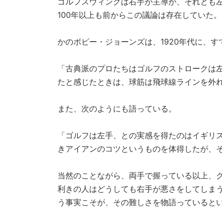
ゴルフスウィングは右手が主導か、それとも
100年以上も前からこの議論は存在していた。
かのボビー・ジョーンズは、1920年代に、
「古典派のプロたちはゴルフのストロークは
たと感じたときは、球筋は飛球線ラインを外
また、次のようにも語っている。
「ゴルフは左手、との実感を得たのはイギリス
きアイアンのコツというものを体得したが、
当然のことながら、両手で握っている以上、
利きの人はどうしても右手が悪さをしてしまう
う事実こそが、その難しさを物語っていると