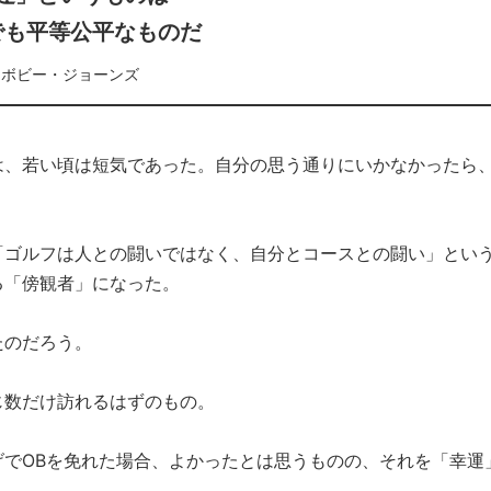
でも平等公平なものだ
ボビー・ジョーンズ
は、若い頃は短気であった。自分の思う通りにいかなかったら
「ゴルフは人との闘いではなく、自分とコースとの闘い」とい
る「傍観者」になった。
たのだろう。
じ数だけ訪れるはずのもの。
でOBを免れた場合、よかったとは思うものの、それを「幸運