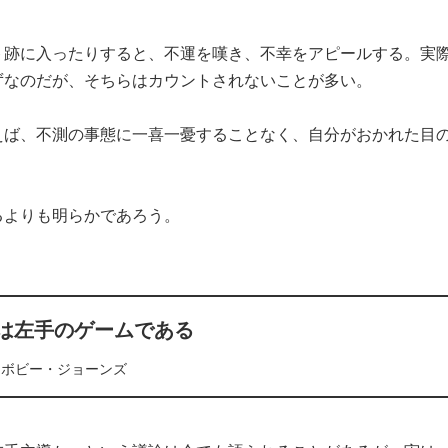
ト跡に入ったりすると、不運を嘆き、不幸をアピールする。実
ずなのだが、そちらはカウントされないことが多い。
えば、不測の事態に一喜一憂することなく、自分がおかれた目
るよりも明らかであろう。
は左手のゲームである
ボビー・ジョーンズ