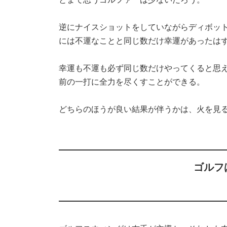
逆にナイスショットをしていながらディボッ
には不運なことと同じ数だけ幸運があったは
幸運も不運も必ず同じ数だけやってくると思
前の一打に全力を尽くすことができる。
どちらのほうが良い結果が伴うかは、火を見
ゴルフ