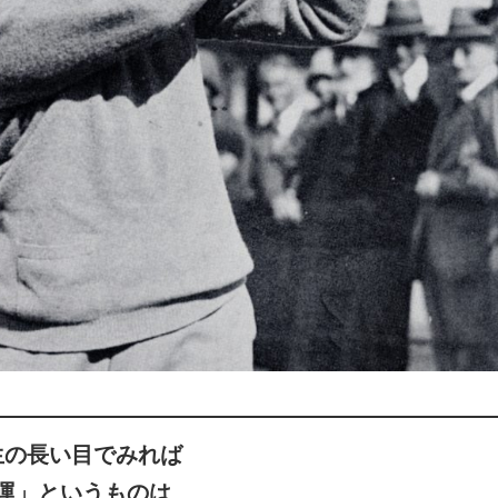
生の長い目でみれば
運」というものは