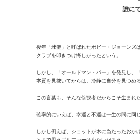
誰に
後年「球聖」と呼ばれたボビー・ジョーンズ
クラブを叩きつけ悔しがったという。
しかし、「オールドマン・パー」を発見し、
本質を見抜いてからは、冷静に自分を見つめ
この言葉も、そんな傍観者だからこそ生まれ
確率的にいえば、幸運と不運は一生の間に同
しかし例えば、ショットが木に当たったおかげ
とまで思うゴルファーは少ないだろう。