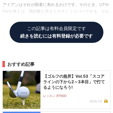
アイアンはそれが顕著に表れるわけです。そのとき、UTや
FWを使えば、飛距離も高さもやさしくカバーできる。それ
なら迷う必要はないはずです。
この記事は有料会員限定です
続きを読むには有料登録が必要です
おすすめ記事
【ゴルフの急所】Vol.53「スコア
ラインの下から2～3本目」で打て
るようになろう!
レッスン 月刊GD
2025.7.6