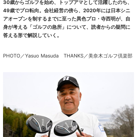
30歳からゴルフを始め、トップアマとして活躍したのち、
49歳でプロ転向。会社経営の傍ら、2020年には日本シニ
アオープンを制するまでに至った異色プロ・寺西明が、自
身が考える「ゴルフの急所」について、読者からの疑問に
答える形で解説していく。
PHOTO／Yasuo Masuda THANKS／美奈木ゴルフ倶楽部