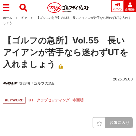
ログイン
会員登録
ホーム
ギア
【ゴルフの急所】Vol.55 長いアイアンが苦手なら迷わずUTを入れま
しょう
【ゴルフの急所】Vol.55 長い
アイアンが苦手なら迷わずUTを
入れましょう
2025.09.03
寺西明「ゴルフの急所」
KEYWORD
UT
クラブセッティング
寺西明
お気に入り