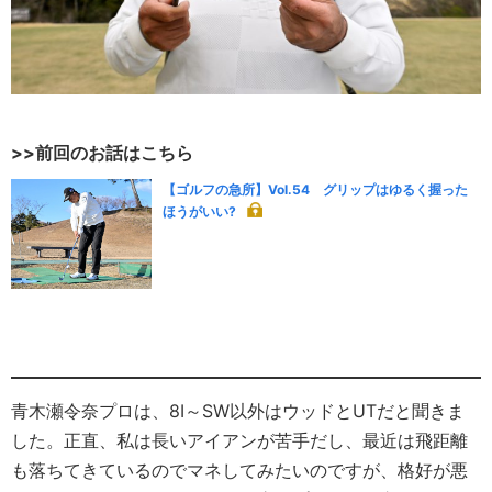
>>前回のお話はこちら
【ゴルフの急所】Vol.54 グリップはゆるく握った
ほうがいい?
青木瀬令奈プロは、8I～SW以外はウッドとUTだと聞きま
した。正直、私は長いアイアンが苦手だし、最近は飛距離
も落ちてきているのでマネしてみたいのですが、格好が悪