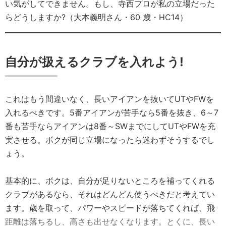
い気がしてできません。もし、寺西プロが私の立場だった
らどうしますか?（大本義明さん・60 歳・HC14）
自分が扱えるクラブを入れよう!
これはもう間違いなく、長いアイアンを抜いてUTやFWを
入れるべきです。5番アイアンが苦手なら5番を抜き、6～7
番も苦手ならアイアンは8番～SWまでにしてUTやFWを充
実させる。ボクが同じ立場になったら迷わずそうするでし
ょう。
基本的に、ボクは、自分が足りないところを補ってくれる
クラブがあるなら、それはどんどん使うべきだと考えてい
ます。歳を取って、パワーやスピードが落ちてくれば、飛
距離は落ちるし、高さも出せなくなります。とくに、長い