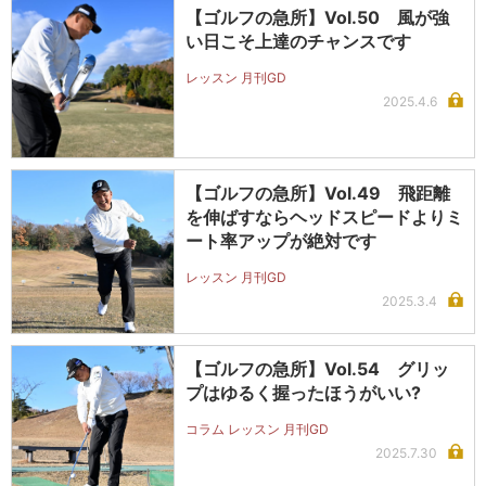
【ゴルフの急所】Vol.50 風が強
い日こそ上達のチャンスです
レッスン 月刊GD
2025.4.6
【ゴルフの急所】Vol.49 飛距離
を伸ばすならヘッドスピードよりミ
ート率アップが絶対です
レッスン 月刊GD
2025.3.4
【ゴルフの急所】Vol.54 グリッ
プはゆるく握ったほうがいい?
コラム レッスン 月刊GD
2025.7.30