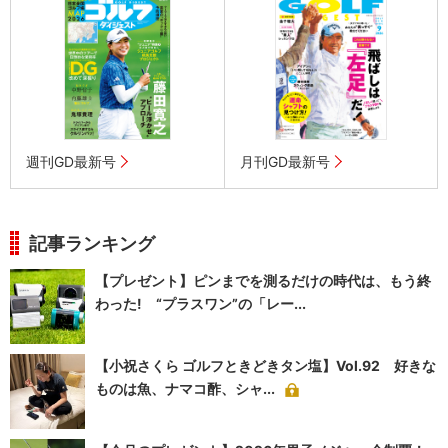
週刊GD最新号
月刊GD最新号
記事ランキング
【プレゼント】ピンまでを測るだけの時代は、もう終
わった! “プラスワン”の「レー...
【小祝さくら ゴルフときどきタン塩】Vol.92 好きな
ものは魚、ナマコ酢、シャ...