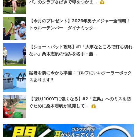
パ」のクラブさばきで球をつかま...
【今月のプレゼント】2026年男子メジャー全制覇！
トゥルーテンパー「ダイナミック...
【ショートパット攻略】#1「大事なところで打ち切れ
ない」桑木志帆の悩みを名手・藤...
猛暑を前に今から準備！ゴルフにいいクーラーボック
スあります!!
【“残り100Y”に強くなる】#2「左奥」へのミスを防
ぐために桑木志帆が意識して...