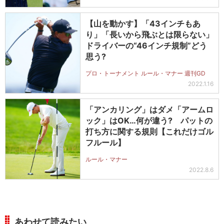
【山を動かす】「43インチもあ
り」「長いから飛ぶとは限らない」
ドライバーの“46インチ規制”どう
思う?
プロ・トーナメント ルール・マナー 週刊GD
2022.1.16
「アンカリング」はダメ「アームロ
ック」はOK…何が違う? パットの
打ち方に関する規則【これだけゴル
フルール】
ルール・マナー
2022.8.6
あわせて読みたい