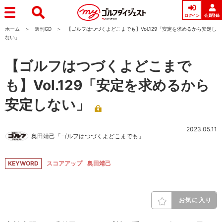
ログイン
会員登録
ホーム
週刊GD
【ゴルフはつづくよどこまでも】Vol.129「安定を求めるから安定し
ない」
【ゴルフはつづくよどこまで
も】Vol.129「安定を求めるから
安定しない」
2023.05.11
奥田靖己「ゴルフはつづくよどこまでも」
KEYWORD
スコアアップ
奥田靖己
お気に入り