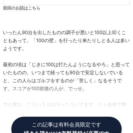
前回のお話はこちら
いったん90台を出したものの調子が悪いと100以上叩くこ
ともあって、「100の壁」を行ったり来たりしとる人は多い
ようです。
最初の頃は「じきに100は打たんようになるやろ」と思って
いたものの、いつまで経っても90台で安定しないでいる
と、この人らはゴルフをするのが「苦しく」なるそうで
す。スコアが100前後の人が、でっせ。
でも実は、こういう人はけっこういてます。じゃあ何で苦
しくなるんかというと…
この記事は有料会員限定です