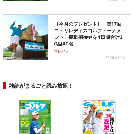
【今月のプレゼント】「第17回
ニトリレディスゴルフトーナメ
ント」観戦招待券を4日間合計2
0組40名…
プレゼント
2026.08.06
雑誌がまるごと読み放題！