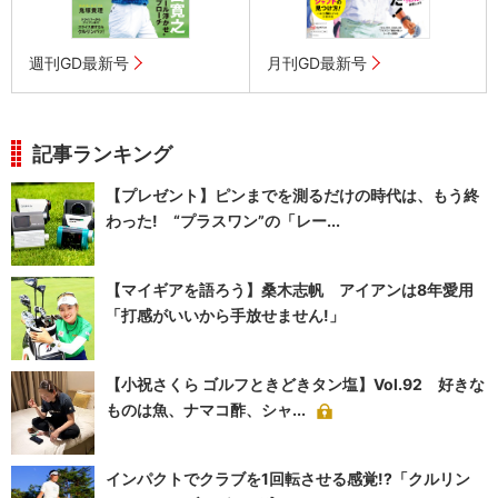
週刊GD最新号
月刊GD最新号
記事ランキング
【プレゼント】ピンまでを測るだけの時代は、もう終
わった! “プラスワン”の「レー...
【マイギアを語ろう】桑木志帆 アイアンは8年愛用
「打感がいいから手放せません!」
【小祝さくら ゴルフときどきタン塩】Vol.92 好きな
ものは魚、ナマコ酢、シャ...
インパクトでクラブを1回転させる感覚!?「クルリン