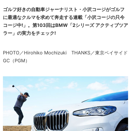
ゴルフ好きの自動車ジャーナリスト・小沢コージがゴルフ
に最適なクルマを求めて奔走する連載「小沢コージの只今
コージ中!」。第103回はBMW「2シリーズ アクティブツア
ラー」の実力をチェック!
PHOTO／Hirohiko Mochizuki THANKS／東京ベイサイド
GC（PGM）