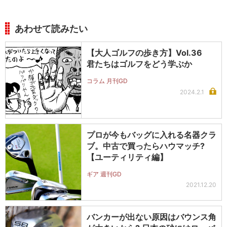
あわせて読みたい
【大人ゴルフの歩き方】Vol.36
君たちはゴルフをどう学ぶか
コラム 月刊GD
2024.2.1
プロが今もバッグに入れる名器クラ
ブ。中古で買ったらハウマッチ?
【ユーティリティ編】
ギア 週刊GD
2021.12.20
バンカーが出ない原因はバウンス角