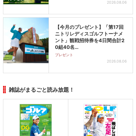
2026.08.06
【今月のプレゼント】「第17回
ニトリレディスゴルフトーナメ
ント」観戦招待券を4日間合計2
0組40名…
プレゼント
2026.08.06
雑誌がまるごと読み放題！