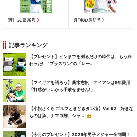
週刊GD最新号
月刊GD最新号
記事ランキング
【プレゼント】ピンまでを測るだけの時代は、もう終
わった! “プラスワン”の「レー...
【マイギアを語ろう】桑木志帆 アイアンは8年愛用
「打感がいいから手放せません!」
【小祝さくら ゴルフときどきタン塩】Vol.92 好きな
ものは魚、ナマコ酢、シャ...
【今月のプレゼント】2026年男子メジャー全制覇！