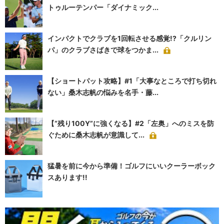
トゥルーテンパー「ダイナミック...
インパクトでクラブを1回転させる感覚!?「クルリン
パ」のクラブさばきで球をつかま...
【ショートパット攻略】#1「大事なところで打ち切れ
ない」桑木志帆の悩みを名手・藤...
【“残り100Y”に強くなる】#2「左奥」へのミスを防
ぐために桑木志帆が意識して...
猛暑を前に今から準備！ゴルフにいいクーラーボック
スあります!!