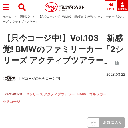
ログイン
会員登録
ホーム
週刊GD
【只今コージ中!】Vol.103 新感覚! BMWのファミリーカー「2シリ
ーズ アクティブツアラー」
【只今コージ中!】Vol.103 新感
覚! BMWのファミリーカー「2シ
リーズ アクティブツアラー」
2023.03.22
小沢コージの只今コージ中!
KEYWORD
2シリーズ アクティブツアラー
BMW
ゴルフカー
小沢コージ
お気に入り