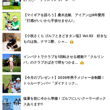
【マイギアを語ろう】桑木志帆 アイアンは8年愛用
「打感がいいから手放せません!」
【小祝さくら ゴルフときどきタン塩】Vol.92 好きな
ものは魚、ナマコ酢、シャ...
インパクトでクラブを1回転させる感覚!?「クルリン
パ」のクラブさばきで球をつかま...
【今月のプレゼント】2026年男子メジャー全制覇！
トゥルーテンパー「ダイナミック...
猛暑を前に今から準備！ゴルフにいいクーラーボック
スあります!!