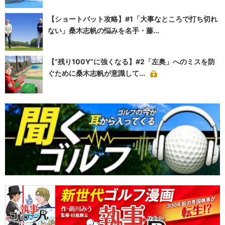
【ショートパット攻略】#1「大事なところで打ち切れ
ない」桑木志帆の悩みを名手・藤...
【“残り100Y”に強くなる】#2「左奥」へのミスを防
ぐために桑木志帆が意識して...