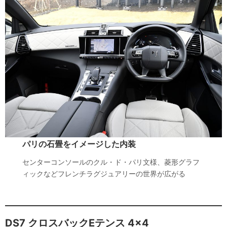
パリの石畳をイメージした内装
センターコンソールのクル・ド・パリ文様、菱形グラフ
ィックなどフレンチラグジュアリーの世界が広がる
DS7 クロスバックEテンス 4×4