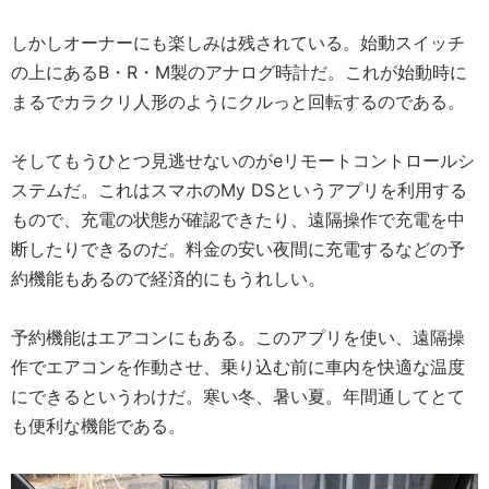
しかしオーナーにも楽しみは残されている。始動スイッチ
の上にあるB・R・M製のアナログ時計だ。これが始動時に
まるでカラクリ人形のようにクルっと回転するのである。
そしてもうひとつ見逃せないのがeリモートコントロールシ
ステムだ。これはスマホのMy DSというアプリを利用する
もので、充電の状態が確認できたり、遠隔操作で充電を中
断したりできるのだ。料金の安い夜間に充電するなどの予
約機能もあるので経済的にもうれしい。
予約機能はエアコンにもある。このアプリを使い、遠隔操
作でエアコンを作動させ、乗り込む前に車内を快適な温度
にできるというわけだ。寒い冬、暑い夏。年間通してとて
も便利な機能である。