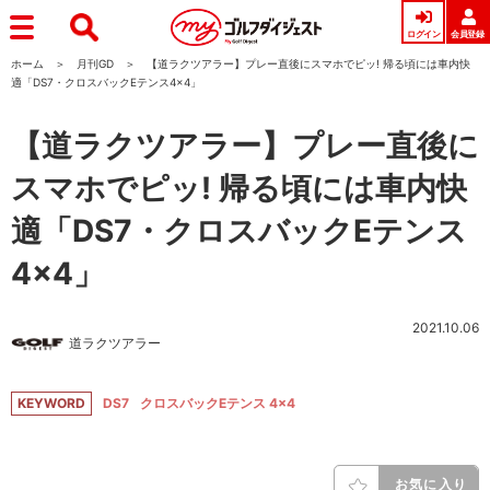
ログイン
会員登録
ホーム
月刊GD
【道ラクツアラー】プレー直後にスマホでピッ! 帰る頃には車内快
適「DS7・クロスバックEテンス4×4」
【道ラクツアラー】プレー直後に
スマホでピッ! 帰る頃には車内快
適「DS7・クロスバックEテンス
4×4」
2021.10.06
道ラクツアラー
KEYWORD
DS7
クロスバックEテンス 4×4
お気に入り