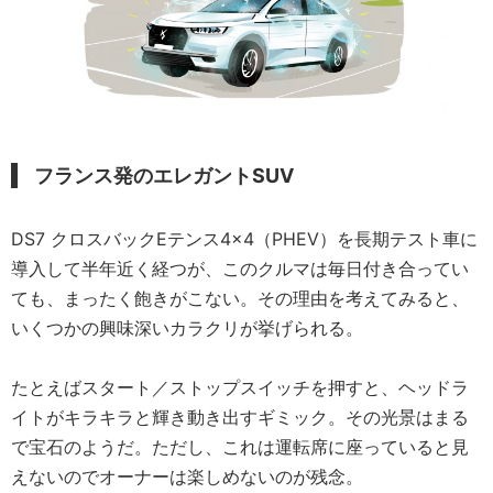
フランス発のエレガントSUV
DS7 クロスバックEテンス4×4（PHEV）を長期テスト車に
導入して半年近く経つが、このクルマは毎日付き合ってい
ても、まったく飽きがこない。その理由を考えてみると、
いくつかの興味深いカラクリが挙げられる。
たとえばスタート／ストップスイッチを押すと、ヘッドラ
イトがキラキラと輝き動き出すギミック。その光景はまる
で宝石のようだ。ただし、これは運転席に座っていると見
えないのでオーナーは楽しめないのが残念。