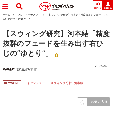
ログイン
会員登録
ホーム
プロ・トーナメント
【スウィング研究】河本結「精度抜群のフェードを生
み出す右ひじの“ゆとり”」
【スウィング研究】河本結「精度
抜群のフェードを生み出す右ひ
じの“ゆとり”」
2026.06.19
“超”連続写真館
KEYWORD
アイアンショット
スウィング分析
河本結
お気に入り