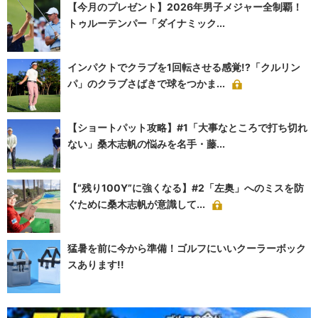
【今月のプレゼント】2026年男子メジャー全制覇！
トゥルーテンパー「ダイナミック...
インパクトでクラブを1回転させる感覚!?「クルリン
パ」のクラブさばきで球をつかま...
【ショートパット攻略】#1「大事なところで打ち切れ
ない」桑木志帆の悩みを名手・藤...
【“残り100Y”に強くなる】#2「左奥」へのミスを防
ぐために桑木志帆が意識して...
猛暑を前に今から準備！ゴルフにいいクーラーボック
スあります!!