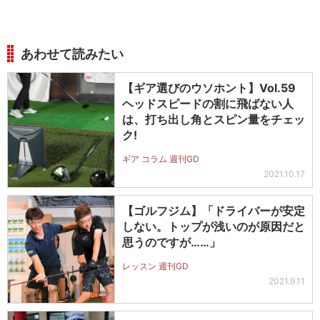
あわせて読みたい
【ギア選びのウソホント】Vol.59
ヘッドスピードの割に飛ばない人
は、打ち出し角とスピン量をチェッ
ク!
ギア コラム 週刊GD
2021.10.17
【ゴルフジム】「ドライバーが安定
しない。トップが浅いのが原因だと
思うのですが……」
レッスン 週刊GD
2021.9.11