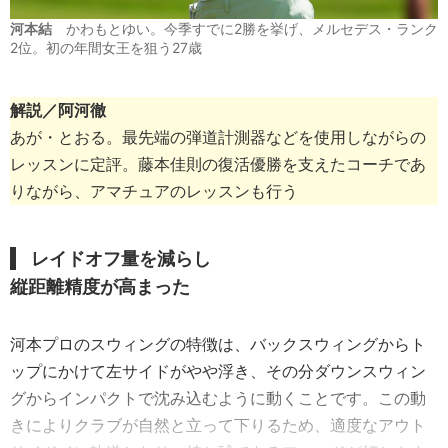
河本結
かわもとゆい。今季すでに2勝を挙げ、メルセデス・ランク
2位。初の年間女王を狙う27歳
解説／阿河徹
あが・とおる。最先端の弾道計測器などを使用しながらの
レッスンに定評。藤本佳則の復活優勝を支えたコーチであ
りながら、アマチュアのレッスンも行う
レイドオフ量を減らし
縦距離精度が高まった
河本プロのスウィングの特徴は、バックスウィングからト
ップにかけて左サイドがやや浮き、その分ダウンスウィン
グからインパクトで沈み込むように動くことです。この動
きによりクラブが自然と立って下りるため、適度なアウト