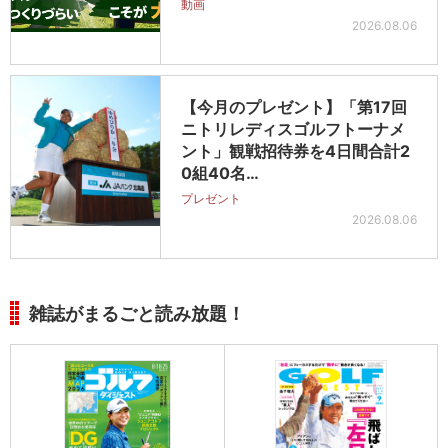
動画
2026.08.06
【今月のプレゼント】「第17回
ニトリレディスゴルフトーナメ
ント」観戦招待券を4日間合計2
0組40名…
プレゼント
2026.08.06
雑誌がまるごと読み放題！