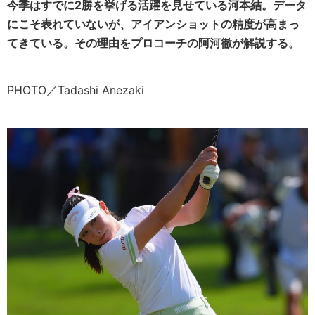
今季はすでに2勝を挙げる活躍を見せている河本結。データ
にこそ表れていないが、アイアンショットの精度が高まっ
てきている。その理由をプロコーチの阿河徹が解説する。
PHOTO／Tadashi Anezaki