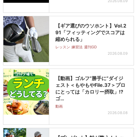
2026.08.09
【ギア選びのウソホント】Vol.2
91「フィッティングでスコアは
縮められる」
レッスン
練習法
週刊GD
2026.08.09
【動画】ゴルフ“勝手に”ダイジ
ェスト＜もやもやFile.37＞プロ
にとっては「カロリー摂取」!?
ゴ…
動画
2026.08.08