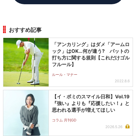
おすすめ記事
「アンカリング」はダメ「アームロ
ック」はOK…何が違う? パットの
打ち方に関する規則【これだけゴル
フルール】
ルール・マナー
2022.8.6
【イ・ボミのスマイル日和】Vol.19
『強い』よりも『応援したい！』と
思われる選手が増えてほしい
コラム 月刊GD
2026.5.26