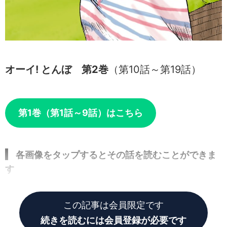
オーイ! とんぼ 第2巻
（第10話～第19話）
第1巻（第1話～9話）はこちら
各画像をタップするとその話を読むことができま
す
この記事は会員限定です
続きを読むには会員登録が必要です