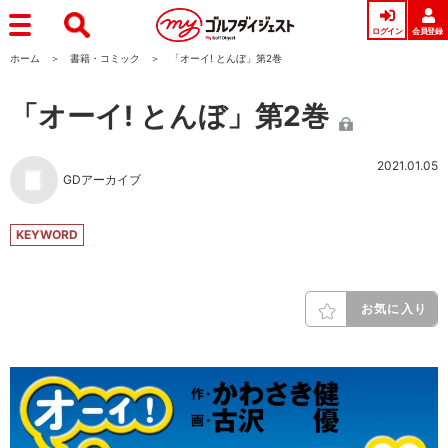
ログイン
会員登録
ホーム
書籍・コミック
「オーイ! とんぼ」第2巻
「オーイ! とんぼ」第2巻
2021.01.05
GDアーカイブ
KEYWORD
お気に入り