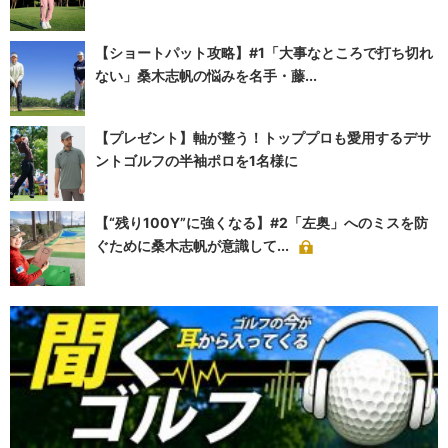
【ショートパット攻略】#1「大事なところで打ち切れ
ない」桑木志帆の悩みを名手・藤...
【プレゼント】軸が整う！トッププロも愛用するデサ
ントゴルフの半袖ポロを1名様に
【“残り100Y”に強くなる】#2「左奥」へのミスを防
ぐために桑木志帆が意識して...