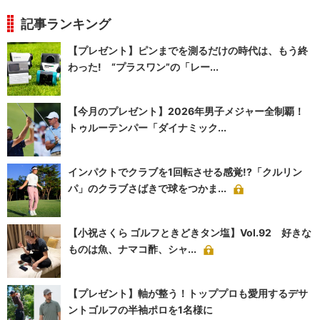
記事ランキング
【プレゼント】ピンまでを測るだけの時代は、もう終
わった! “プラスワン”の「レー...
【今月のプレゼント】2026年男子メジャー全制覇！
トゥルーテンパー「ダイナミック...
インパクトでクラブを1回転させる感覚!?「クルリン
パ」のクラブさばきで球をつかま...
【小祝さくら ゴルフときどきタン塩】Vol.92 好きな
ものは魚、ナマコ酢、シャ...
【プレゼント】軸が整う！トッププロも愛用するデサ
ントゴルフの半袖ポロを1名様に