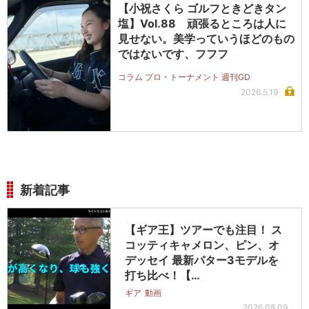
【小祝さくら ゴルフときどきタン
塩】Vol.88 頑張るところは人に
見せない。美学っていうほどのもの
ではないです、フフフ
コラム プロ・トーナメント 週刊GD
2026.5.19
新着記事
【ギア王】ツアーでも注目！ ス
コッティキャメロン、ピン、オ
デッセイ 最新パター3モデルを
打ち比べ！【…
ギア
動画
2026.08.09