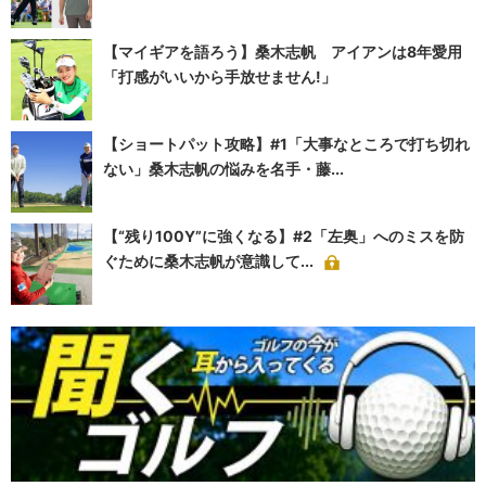
【マイギアを語ろう】桑木志帆 アイアンは8年愛用
「打感がいいから手放せません!」
【ショートパット攻略】#1「大事なところで打ち切れ
ない」桑木志帆の悩みを名手・藤...
【“残り100Y”に強くなる】#2「左奥」へのミスを防
ぐために桑木志帆が意識して...