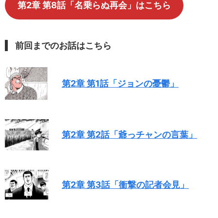
第2章 第8話「名乗らぬ再会」はこちら
前回までのお話はこちら
第2章 第1話「ジョンの憂鬱」
第2章 第2話「爺っチャンの言葉」
第2章 第3話「
衝撃の記者会見
」