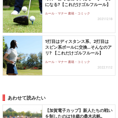
になる?【これだけゴルフルール】
ルール・マナー 書籍・コミック
2021.12.18
1打目はディスタンス系、2打目は
スピン系ボールに交換…そんなのア
リ? 【これだけゴルフルール】
ルール・マナー 書籍・コミック
2022.11.12
あわせて読みたい
【加賀電子カップ】新人たちの戦い
を制したのは18歳の桑木志帆。