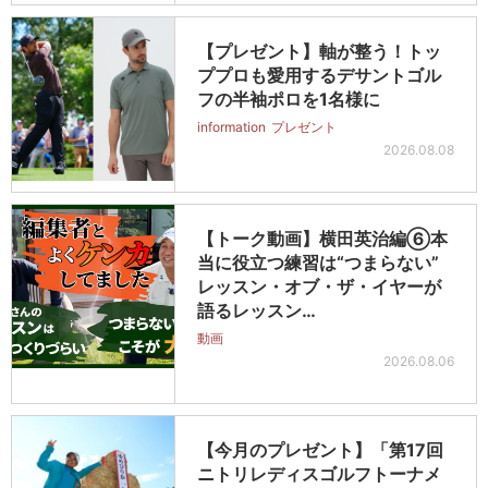
【プレゼント】軸が整う！トッ
ププロも愛用するデサントゴル
フの半袖ポロを1名様に
information
プレゼント
2026.08.08
【トーク動画】横田英治編⑥本
当に役立つ練習は“つまらない”
レッスン・オブ・ザ・イヤーが
語るレッスン…
動画
2026.08.06
【今月のプレゼント】「第17回
ニトリレディスゴルフトーナメ