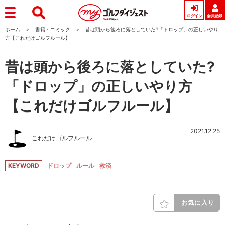
ログイン
会員登録
ホーム
書籍・コミック
昔は頭から後ろに落としていた?「ドロップ」の正しいやり
方【これだけゴルフルール】
昔は頭から後ろに落としていた?
「ドロップ」の正しいやり方
【これだけゴルフルール】
2021.12.25
これだけゴルフルール
KEYWORD
ドロップ
ルール
救済
お気に入り