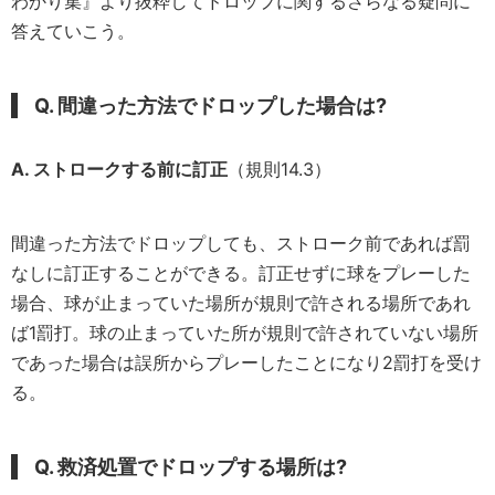
わかり集』より抜粋してドロップに関するさらなる疑問に
答えていこう。
Q. 間違った方法でドロップした場合は?
A. ストロークする前に訂正
（規則14.3）
間違った方法でドロップしても、ストローク前であれば罰
なしに訂正することができる。訂正せずに球をプレーした
場合、球が止まっていた場所が規則で許される場所であれ
ば1罰打。球の止まっていた所が規則で許されていない場所
であった場合は誤所からプレーしたことになり2罰打を受け
る。
Q. 救済処置でドロップする場所は?