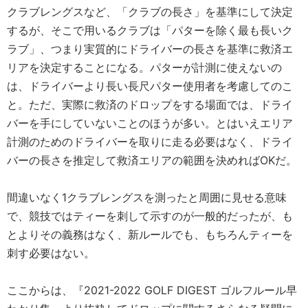
クラブレングスなど、「クラブの長さ」を基準にして決定
するが、そこで用いるクラブは「パターを除く最も長いク
ラブ」、つまり実質的にドライバーの長さを基準に救済エ
リアを決定することになる。パターが計測に使えないの
は、ドライバーより長い長尺パター使用者を考慮してのこ
と。ただ、実際に救済のドロップをする場面では、ドライ
バーを手にしていないことのほうが多い。とはいえエリア
計測のためのドライバーを取りに走る必要はなく、ドライ
バーの長さを推定して救済エリアの範囲を決めればOKだ。
間違いなく1クラブレングスを測ったと周囲に見せる意味
で、競技ではティーを刺して示すのが一般的だったが、も
とよりその義務はなく、新ルールでも、もちろんティーを
刺す必要はない。
ここからは、『2021-2022 GOLF DIGEST ゴルフルール早