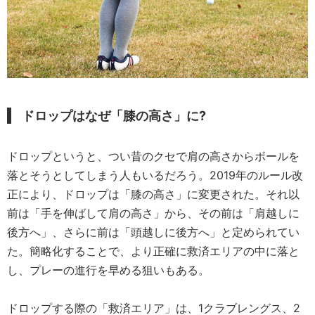
ドロップはなぜ「膝の高さ」に?
ドロップというと、つい昔のクセで肩の高さからボールを
落とそうとしてしまう人もいるだろう。2019年のルール改
正により、ドロップは「膝の高さ」に変更された。それ以
前は「手を伸ばして肩の高さ」から、その前は「肩越しに
後方へ」、さらに前は「頭越しに後方へ」と定められてい
た。簡略化することで、より正確に救済エリアの中に落と
し、プレーの進行を早める狙いもある。
ドロップする際の「救済エリア」は、1クラブレングス、2