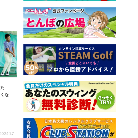
いた
手くな
2024.1.7