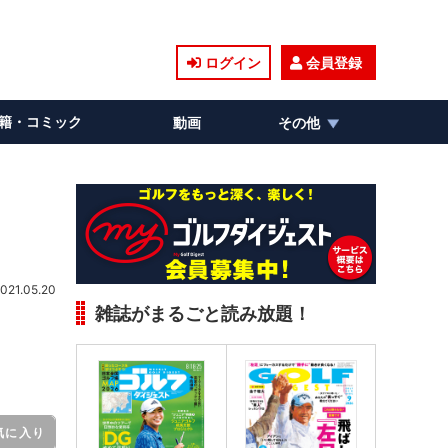
ログイン
会員登録
籍・コミック
動画
その他
021.05.20
雑誌がまるごと読み放題！
気に入り