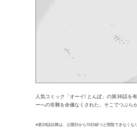
人気コミック「オーイ! とんぼ」の第36話
ーへの非難を余儀なくされた。そこでつぶらが
※第29話以降は、公開日から10日経つと閲覧できなく