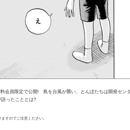
を有料会員限定で公開! 島を台風が襲い、とんぼたちは開発セン
語ったこととは?
なりますのでご注意ください。