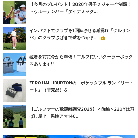
【今月のプレゼント】2026年男子メジャー全制覇！
トゥルーテンパー「ダイナミック...
インパクトでクラブを1回転させる感覚!?「クルリン
パ」のクラブさばきで球をつかま...
猛暑を前に今から準備！ゴルフにいいクーラーボック
スあります!!
ZERO HALLIBURTONの「ポケッタブル ランドリート
ート」（非売品）を...
【ゴルファーの飛距離調査2025】＜前編＞220Yは飛
ばし屋!? 男性アマ140...