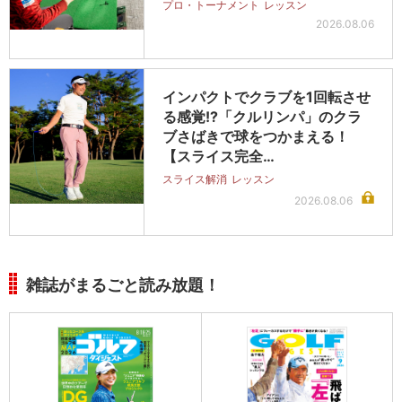
プロ・トーナメント
レッスン
2026.08.06
インパクトでクラブを1回転させ
る感覚!?「クルリンパ」のクラ
ブさばきで球をつかまえる！
【スライス完全…
スライス解消
レッスン
2026.08.06
雑誌がまるごと読み放題！