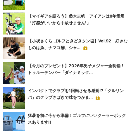
【マイギアを語ろう】桑木志帆 アイアンは8年愛用
「打感がいいから手放せません!」
【小祝さくら ゴルフときどきタン塩】Vol.92 好きな
ものは魚、ナマコ酢、シャ...
【今月のプレゼント】2026年男子メジャー全制覇！
トゥルーテンパー「ダイナミック...
インパクトでクラブを1回転させる感覚!?「クルリン
パ」のクラブさばきで球をつかま...
猛暑を前に今から準備！ゴルフにいいクーラーボック
スあります!!