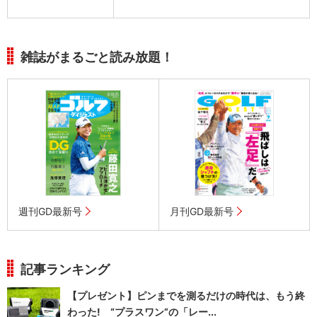
雑誌がまるごと読み放題！
週刊GD最新号
月刊GD最新号
記事ランキング
【プレゼント】ピンまでを測るだけの時代は、もう終
わった! “プラスワン”の「レー...