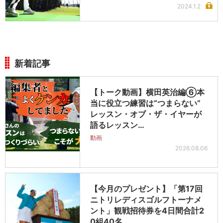
2024.1.2
新着記事
【トーク動画】横田英治編⑥本
当に役立つ練習は“つまらない”
レッスン・オブ・ザ・イヤーが
語るレッスン…
動画
2026.08.06
【今月のプレゼント】「第17回
ニトリレディスゴルフトーナメ
ント」観戦招待券を4日間合計2
0組40名…