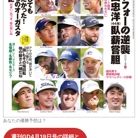
あなたの優勝予想は？
週刊GD4月19日号の詳細と