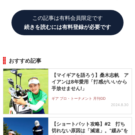
す。
この記事は有料会員限定です
続きを読むには有料登録が必要です
おすすめ記事
【マイギアを語ろう】桑木志帆 ア
イアンは8年愛用「打感がいいから
手放せません!」
ギア プロ・トーナメント 月刊GD
2024.8.30
【ショートパット攻略】#2 打ち
切れない原因は「減速」。“緩み”を