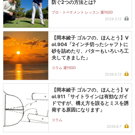
防ぐ2つの方法とは?
プロ・トーナメント レッスン 週刊GD
2024.2.12
【岡本綾子 ゴルフの、ほんとう】V
ol.904「2インチ切ったシャフトに
砂を詰めたり、パターもいろいろ工
夫してきました」
コラム 週刊GD
2026.4.12
【岡本綾子 ゴルフの、ほんとう】V
ol.911「サイトラインは有効なガイ
ドですが、構え方を誤るとミスを誘
発する原因になります」
コラム
2026.6.7