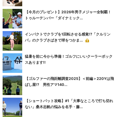
【今月のプレゼント】2026年男子メジャー全制覇！
トゥルーテンパー「ダイナミック...
インパクトでクラブを1回転させる感覚!?「クルリン
パ」のクラブさばきで球をつかま...
猛暑を前に今から準備！ゴルフにいいクーラーボック
スあります!!
【ゴルファーの飛距離調査2025】＜前編＞220Yは飛
ばし屋!? 男性アマ140...
【ショートパット攻略】#1「大事なところで打ち切れ
ない」桑木志帆の悩みを名手・藤...