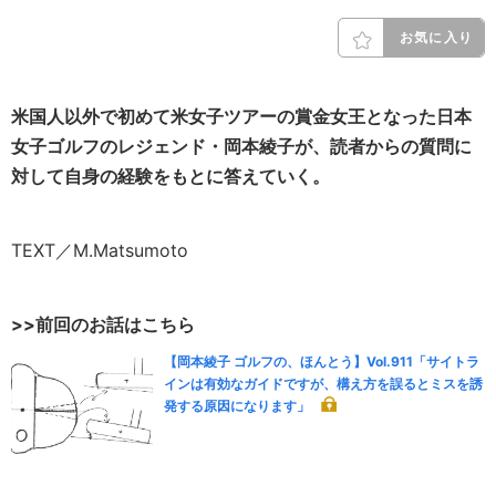
お気に入り
米国人以外で初めて米女子ツアーの賞金女王となった日本
女子ゴルフのレジェンド・岡本綾子が、読者からの質問に
対して自身の経験をもとに答えていく。
TEXT／M.Matsumoto
>>前回のお話はこちら
【岡本綾子 ゴルフの、ほんとう】Vol.911「サイトラ
インは有効なガイドですが、構え方を誤るとミスを誘
発する原因になります」