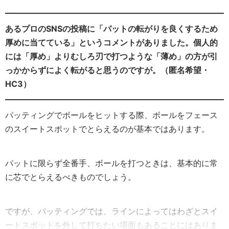
あるプロのSNSの投稿に「パットの転がりを良くするため
厚めに当てている」というコメントがありました。個人的
には「厚め」よりむしろ刃で打つような「薄め」の方が引
っかからずによく転がると思うのですが。（匿名希望・
HC3）
パッティングでボールをヒットする際、ボールをフェース
のスイートスポットでとらえるのが基本ではあります。
パットに限らず全番手、ボールを打つときは、基本的に常
に芯でとらえるべきものでしょう。
ですが、パッティングでは、ラインによってはわざとスイ
ートスポットを外して打ちたい場面もあることにはありま