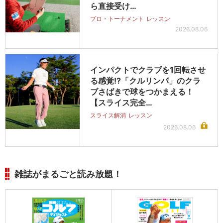
ら直接受け…
プロ・トーナメント
レッスン
2026.08.06
インパクトでクラブを1回転させ
る感覚!?「クルリンパ」のクラ
ブさばきで球をつかまえる！
【スライス完全…
スライス解消
レッスン
2026.08.06
雑誌がまるごと読み放題！