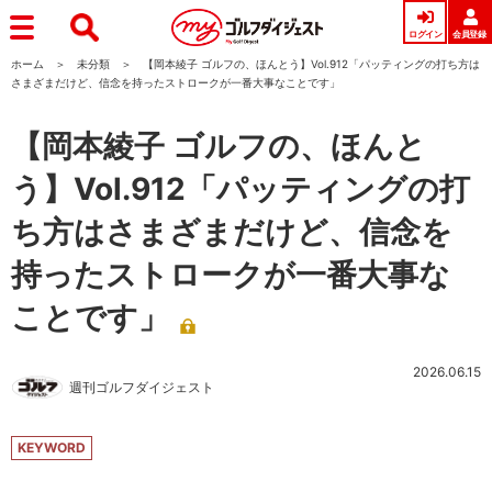
ログイン
会員登録
ホーム
未分類
【岡本綾子 ゴルフの、ほんとう】Vol.912「パッティングの打ち方は
さまざまだけど、信念を持ったストロークが一番大事なことです」
【岡本綾子 ゴルフの、ほんと
う】Vol.912「パッティングの打
ち方はさまざまだけど、信念を
持ったストロークが一番大事な
ことです」
2026.06.15
週刊ゴルフダイジェスト
KEYWORD