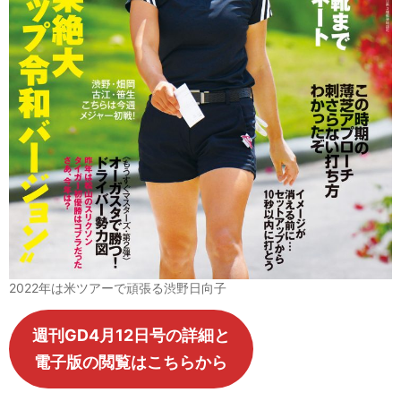
2022年は米ツアーで頑張る渋野日向子
週刊GD4月12日号の詳細と
電子版の閲覧はこちらから