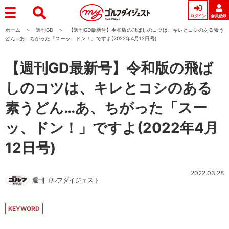
ログイン
会員登録
ホーム
週刊GD
【週刊GD最新号】令和版の飛ばしのコツは、キレとコシのある素う
どん…あ、ちがった「スーッ、ドン！」ですよ(2022年4月12日号)
【週刊GD最新号】令和版の飛ば
しのコツは、キレとコシのある
素うどん…あ、ちがった「スー
ッ、ドン！」ですよ(2022年4月
12日号)
2022.03.28
週刊ゴルフダイジェスト
KEYWORD