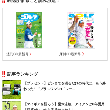
雑誌がまるごと読み放題！
週刊GD最新号
月刊GD最新号
記事ランキング
【プレゼント】ピンまでを測るだけの時代は、もう終
わった! “プラスワン”の「レー...
【マイギアを語ろう】桑木志帆 アイアンは8年愛用
「打感がいいから手放せません!」