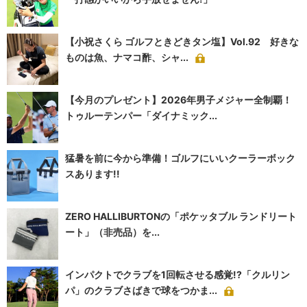
【小祝さくら ゴルフときどきタン塩】Vol.92 好きな
ものは魚、ナマコ酢、シャ...
【今月のプレゼント】2026年男子メジャー全制覇！
トゥルーテンパー「ダイナミック...
猛暑を前に今から準備！ゴルフにいいクーラーボック
スあります!!
ZERO HALLIBURTONの「ポケッタブル ランドリート
ート」（非売品）を...
インパクトでクラブを1回転させる感覚!?「クルリン
パ」のクラブさばきで球をつかま...