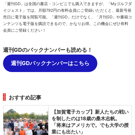
「週刊GD」は全国の書店・コンビニでも購入できますが、「Myゴルフダ
イジェスト」では、月額792円の有料会員にご登録いただくと、最新号発
売日に電子版を閲覧可能。「週刊GD」だけでなく、「月刊GD」や書籍コ
ンテンツも電子版を購読できるので、かなりお得。この機会にぜひ有料
会員にご登録ください！
週刊GDのバックナンバーも読める！
週刊GDバックナンバーはこちら
おすすめ記事
【加賀電子カップ】新人たちの戦い
を制したのは18歳の桑木志帆。
「将来はアメリカで。でも大学の授
業にも出たい」