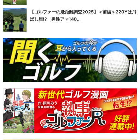
【ゴルファーの飛距離調査2025】＜前編＞220Yは飛
ばし屋!? 男性アマ140...