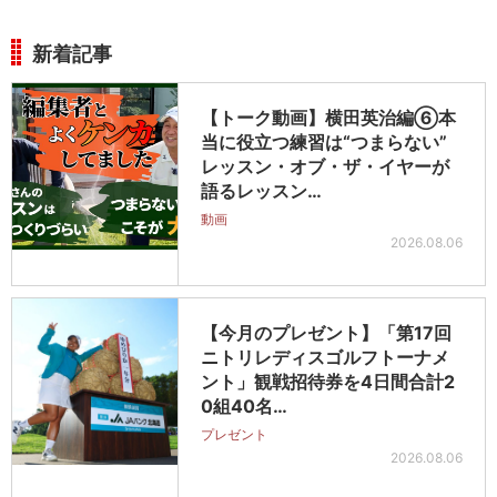
新着記事
【トーク動画】横田英治編⑥本
当に役立つ練習は“つまらない”
レッスン・オブ・ザ・イヤーが
語るレッスン…
動画
2026.08.06
【今月のプレゼント】「第17回
ニトリレディスゴルフトーナメ
ント」観戦招待券を4日間合計2
0組40名…
プレゼント
2026.08.06