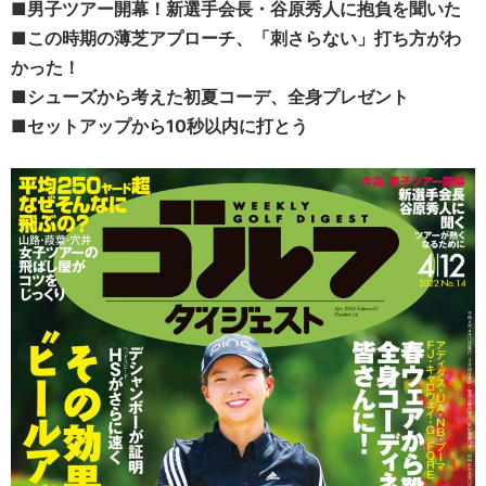
■
男子ツアー開幕！新選手会長・谷原秀人に抱負を聞いた
■
この時期の薄芝アプローチ、「刺さらない」打ち方がわ
かった！
■
シューズから考えた初夏コーデ、全身プレゼント
■セットアップから10秒以内に打とう