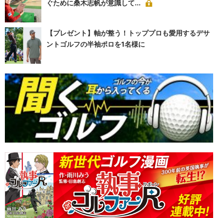
ぐために桑木志帆が意識して...
【プレゼント】軸が整う！トッププロも愛用するデサ
ントゴルフの半袖ポロを1名様に