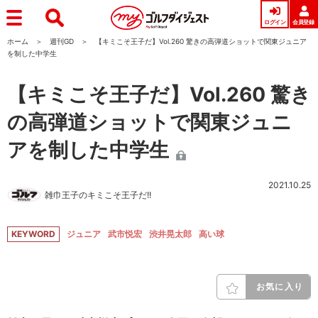
ログイン
会員登録
ホーム
週刊GD
【キミこそ王子だ】Vol.260 驚きの高弾道ショットで関東ジュニア
を制した中学生
【キミこそ王子だ】Vol.260 驚き
の高弾道ショットで関東ジュニ
アを制した中学生
2021.10.25
雑巾王子のキミこそ王子だ!!
KEYWORD
ジュニア
武市悦宏
渋井晃太郎
高い球
お気に入り