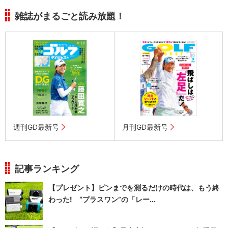
雑誌がまるごと読み放題！
週刊GD最新号
月刊GD最新号
記事ランキング
【プレゼント】ピンまでを測るだけの時代は、もう終
わった! “プラスワン”の「レー...