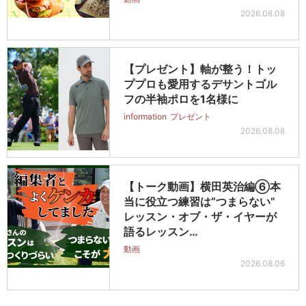
2026.08.08
【プレゼント】軸が整う！トッ
ププロも愛用するデサントゴル
フの半袖ポロを1名様に
information
プレゼント
2026.08.08
【トーク動画】横田英治編⑥本
当に役立つ練習は“つまらない”
レッスン・オブ・ザ・イヤーが
語るレッスン…
動画
2026.08.06