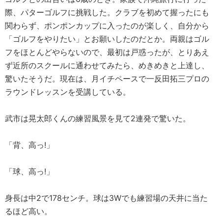
際、パターゴルフに挑戦した。クラブを初めて握ったにも
関わらず、ポンポンカップに入ったのが楽しく、自分から
「ゴルフをやりたい」とお願いしたのだとか。両親はゴル
フをほとんどやらないので、最初は戸惑ったが、とりあえ
ず近所のスクールに通わせてみたら、めきめきと上達し、
驚いたそうだ。現在は、月イチペースで一反田拓三プロの
ラウンドレッスンを受講している。
武市は晃太郎くんの練習風景を見て2連発で驚いた。
「背、高っ!」
「球、高っ!」
身長は中2で178センチ。球は3Wでも練習場の天井に当た
るほど高い。