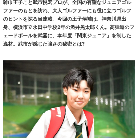
雑巾王子こと武市悦宏プロが、全国の有望なジュニアゴル
ファーのもとを訪れ、大人ゴルファーにも役に立つゴルフ
のヒントを探る当連載。今回の王子候補は、神奈川県出
身、横浜市立永田中学校2年の渋井晃太郎くん。高弾道のフ
ェードボールを武器に、本年度「関東ジュニア」を制した
逸材。武市が感じた強さの秘密とは?