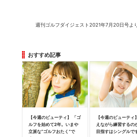
週刊ゴルフダイジェスト2021年7月20日号よ
おすすめ記事
【今週のビューティ】 「ゴ
【今週のビューティ】
ルフを始めて2年。いまや
えながら練習するのが
立派な“ゴルフおたく”で
目指すはシングルで