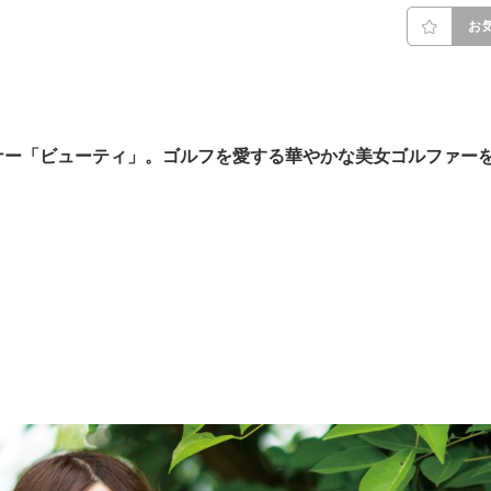
お
ナー「ビューティ」。ゴルフを愛する華やかな美女ゴルファー