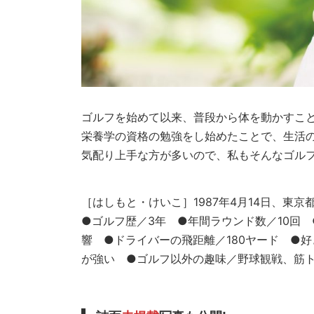
ゴルフを始めて以来、普段から体を動かすこ
栄養学の資格の勉強をし始めたことで、生活
気配り上手な方が多いので、私もそんなゴル
［はしもと・けいこ］1987年4月14日、東京都
●ゴルフ歴／3年 ●年間ラウンド数／10回
響 ●ドライバーの飛距離／180ヤード ●
が強い ●ゴルフ以外の趣味／野球観戦、筋