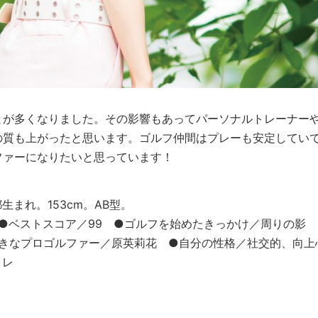
とが多くなりました。その影響もあってパーソナルトレーナー
の質も上がったと思います。ゴルフ仲間はプレーも安定してい
ファーになりたいと思っています！
生まれ。153cm。AB型。
 ●ベストスコア／99 ●ゴルフを始めたきっかけ／周りの影
好きなプロゴルファー／原英莉花 ●自分の性格／社交的、向上
トレ