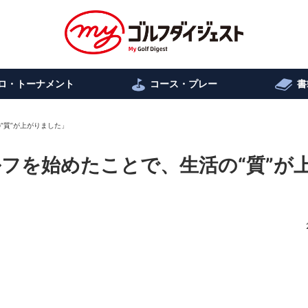
ロ・トーナメント
コース・プレー
書
“質”が上がりました」
ルフを始めたことで、生活の“質”が