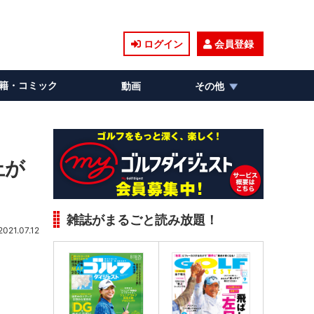
ログイン
会員登録
籍・コミック
動画
その他
上が
雑誌がまるごと読み放題！
2021.07.12