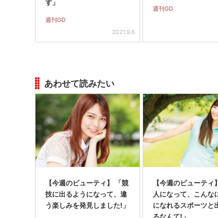
す」
週刊GD
週刊GD
2021.9.6
あわせて読みたい
【今週のビューティ】 「競
【今週のビューティ
技に出るようになって、違
人になって、こんな
う楽しみを発見しました!」
になれるスポーツと
るなんて!」