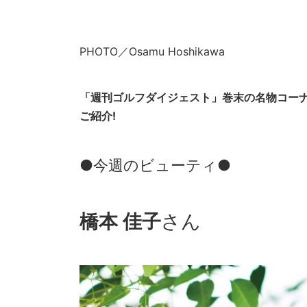
PHOTO／Osamu Hoshikawa
「週刊ゴルフダイジェスト」巻末の名物コー
ご紹介!
●今週のビューティ●
橋本 佳子
さん