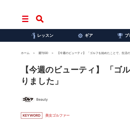
レッスン
ギア
プ
ホーム
週刊GD
【今週のビューティ】 「ゴルフを始めたことで、生活の
【今週のビューティ】 「ゴ
りました」
Beauty
KEYWORD
美女ゴルファー