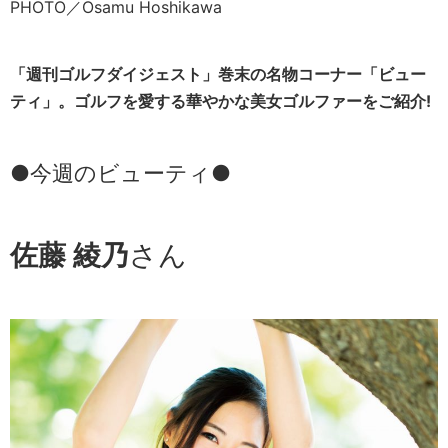
PHOTO／Osamu Hoshikawa
「週刊ゴルフダイジェスト」巻末の名物コーナー「ビュー
ティ」。ゴルフを愛する華やかな美女ゴルファーをご紹介!
●今週のビューティ●
佐藤 綾乃
さん