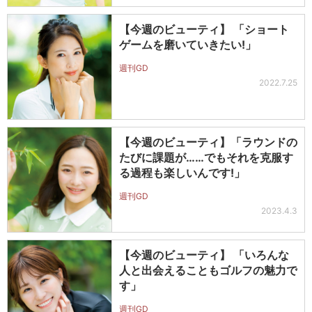
【今週のビューティ】 「ショート
ゲームを磨いていきたい!」
週刊GD
2022.7.25
【今週のビューティ】「ラウンドの
たびに課題が……でもそれを克服す
る過程も楽しいんです!」
週刊GD
2023.4.3
【今週のビューティ】 「いろんな
人と出会えることもゴルフの魅力で
す」
週刊GD