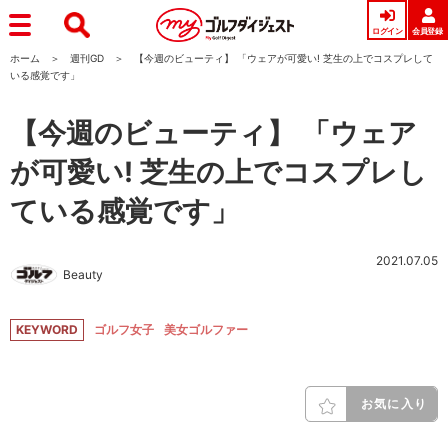
ログイン
会員登録
ホーム
週刊GD
【今週のビューティ】 「ウェアが可愛い! 芝生の上でコスプレして
いる感覚です」
【今週のビューティ】 「ウェア
が可愛い! 芝生の上でコスプレし
ている感覚です」
2021.07.05
Beauty
KEYWORD
ゴルフ女子
美女ゴルファー
お気に入り