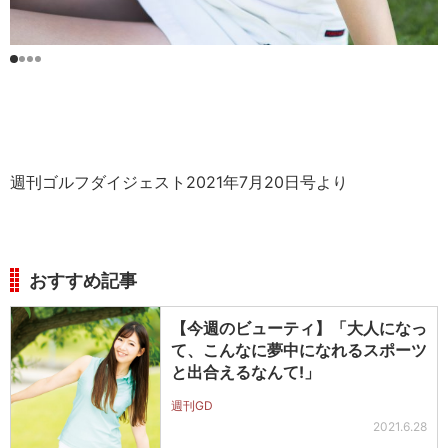
週刊ゴルフダイジェスト2021年7月20日号より
おすすめ記事
【今週のビューティ】「大人になっ
て、こんなに夢中になれるスポーツ
と出合えるなんて!」
週刊GD
2021.6.28