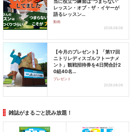
当に役立つ練習は“つまらない”
レッスン・オブ・ザ・イヤーが
語るレッスン…
動画
2026.08.06
【今月のプレゼント】「第17回
ニトリレディスゴルフトーナメ
ント」観戦招待券を4日間合計2
0組40名…
プレゼント
2026.08.06
雑誌がまるごと読み放題！